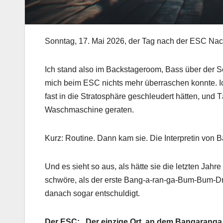
Sonntag, 17. Mai 2026, der Tag nach der ESC Nac
Ich stand also im Backstageroom, Bass über der S
mich beim ESC nichts mehr überraschen konnte. I
fast in die Stratosphäre geschleudert hätten, und 
Waschmaschine geraten.
Kurz: Routine. Dann kam sie. Die Interpretin von 
Und es sieht so aus, als hätte sie die letzten Jahr
schwöre, als der erste Bang‑a‑ran‑ga‑Bum‑Bum‑Dro
danach sogar entschuldigt.
Der ESC: „Der einzige Ort, an dem Bangaranga 