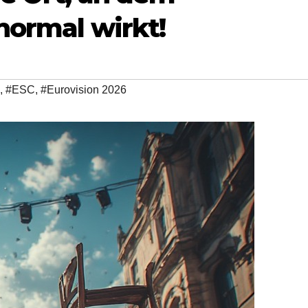
normal wirkt!
,
#ESC
,
#Eurovision 2026