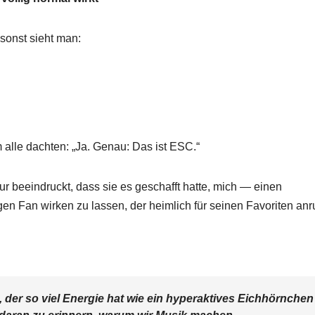
sonst sieht man:
alle dachten: „Ja. Genau: Das ist ESC.“
nur beeindruckt, dass sie es geschafft hatte, mich — einen
n Fan wirken zu lassen, der heimlich für seinen Favoriten anru
der so viel Energie hat wie ein hyperaktives Eichhörnchen