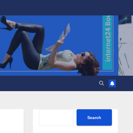
Search
Search