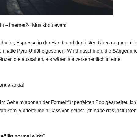
ht – internet24 Musikboulevard
chulter, Espresso in der Hand, und der festen Überzeugung, da
ch hatte Pyro‑Unfälle gesehen, Windmaschinen, die Sängerinn
Tänzer, die aussahen, als wären sie versehentlich in eine
Bangaranga!
e im Geheimlabor an der Formel für perfekten Pop gearbeitet. Ich
p kam, vibrierte mein Bass von selbst. Ich habe das Instrumen
völlig normal wirkt“