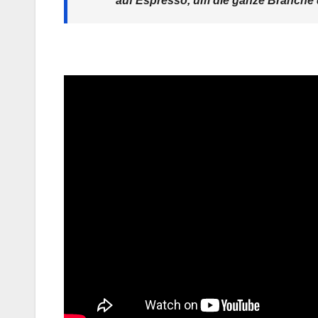
auf Espresso, um die ganze Branche 