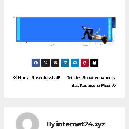
Post
Hurra, Rasenfussball!
Teil des Schattenhandels:
das Kaspische Meer
navigation
By
internet24.xyz