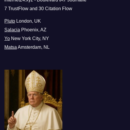
7 TrustFlow and 30 Citation Flow
Pluto
London, UK
Salacia
Phoenix, AZ
Yo
New York City, NY
Matsa
Amsterdam, NL