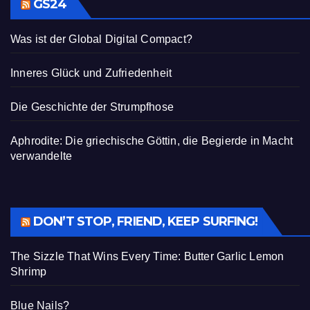
GS24
Was ist der Global Digital Compact?
Inneres Glück und Zufriedenheit
Die Geschichte der Strumpfhose
Aphrodite: Die griechische Göttin, die Begierde in Macht
verwandelte
DON’T STOP, FRIEND, KEEP SURFING!
The Sizzle That Wins Every Time: Butter Garlic Lemon
Shrimp
Blue Nails?