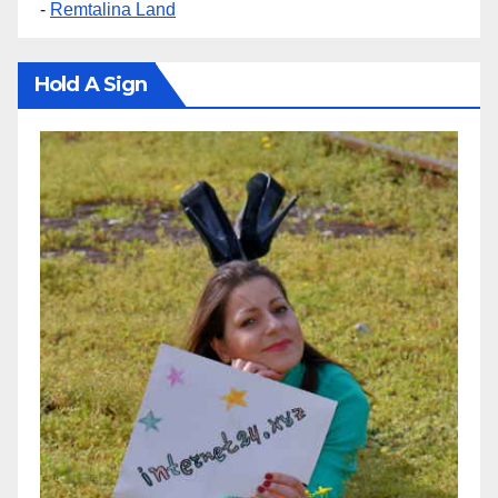
-
Remtalina Land
Hold A Sign