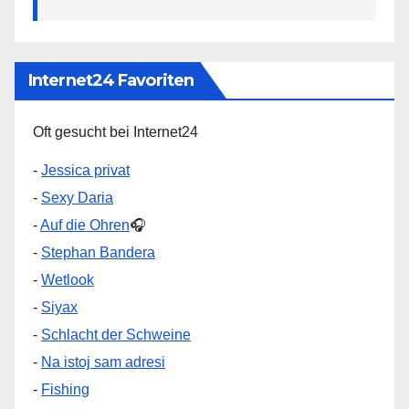
Internet24 Favoriten
Oft gesucht bei Internet24
-
Jessica privat
-
Sexy Daria
-
Auf die Ohren
🎧
-
Stephan Bandera
-
Wetlook
-
Siyax
-
Schlacht der Schweine
-
Na istoj sam adresi
-
Fishing