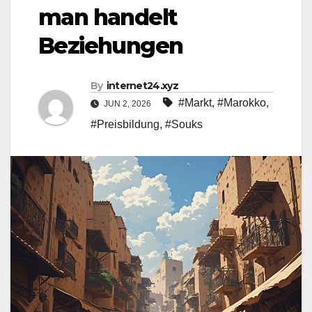
man handelt
Beziehungen
By
internet24.xyz
#Markt
,
#Marokko
,
JUN 2, 2026
#Preisbildung
,
#Souks