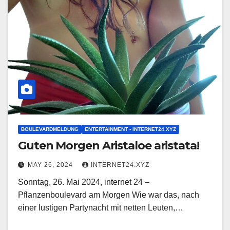
BOULEVARDMELDUNG
ENTERTAINMENT - INTERNET24.XYZ
Guten Morgen Aristaloe aristata!
MAY 26, 2024
INTERNET24.XYZ
Sonntag, 26. Mai 2024, internet 24 –
Pflanzenboulevard am Morgen Wie war das, nach
einer lustigen Partynacht mit netten Leuten,…