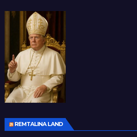
REMTALINA LAND