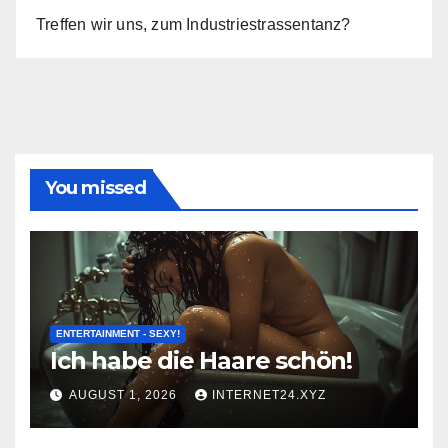
Treffen wir uns, zum Industriestrassentanz?
You missed
ENTERTAINMENT - SEXY!
Ich habe die Haare schön!
AUGUST 1, 2026
INTERNET24.XYZ