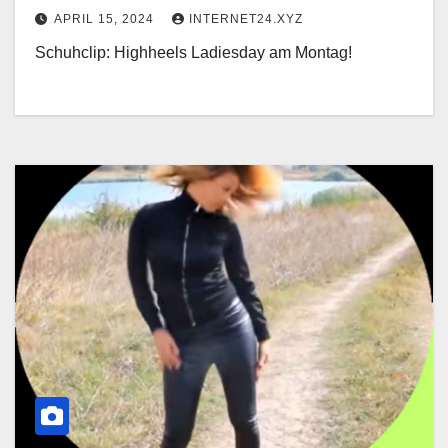
APRIL 15, 2024
INTERNET24.XYZ
Schuhclip: Highheels Ladiesday am Montag!