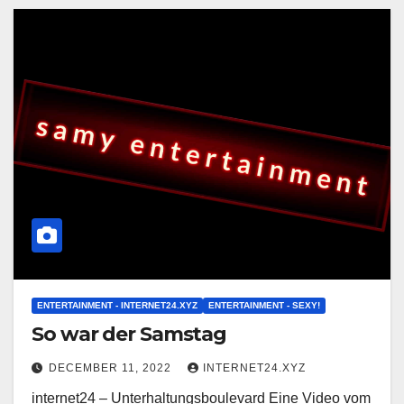
ENTERTAINMENT - INTERNET24.XYZ
ENTERTAINMENT - SEXY!
So war der Samstag
DECEMBER 11, 2022
INTERNET24.XYZ
internet24 – Unterhaltungsboulevard Eine Video vom