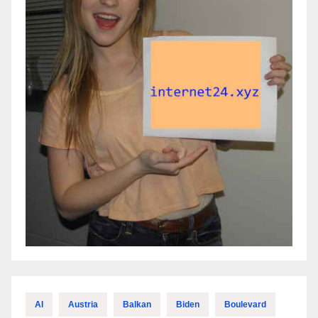
AI
Austria
Balkan
Biden
Boulevard