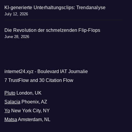
KI-generierte Unterhaltungsclips: Trendanalyse
July 12, 2026
Die Revolution der schmelzenden Flip-Flops
June 28, 2026
internet24.xyz - Boulevard IAT Journalie
7 TrustFlow and 30 Citation Flow
Pluto
London, UK
Salacia
Phoenix, AZ
Yo
New York City, NY
Matsa
Amsterdam, NL