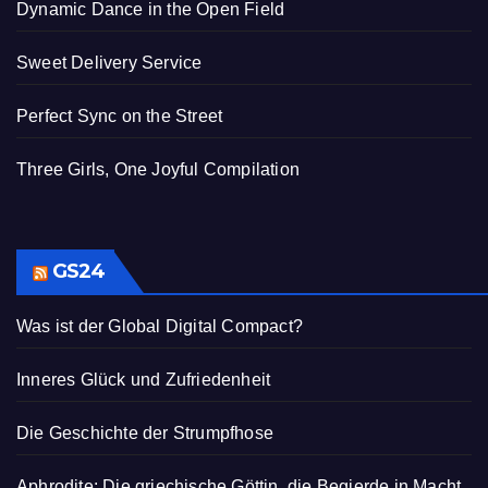
Dynamic Dance in the Open Field
Sweet Delivery Service
Perfect Sync on the Street
Three Girls, One Joyful Compilation
GS24
Was ist der Global Digital Compact?
Inneres Glück und Zufriedenheit
Die Geschichte der Strumpfhose
Aphrodite: Die griechische Göttin, die Begierde in Macht