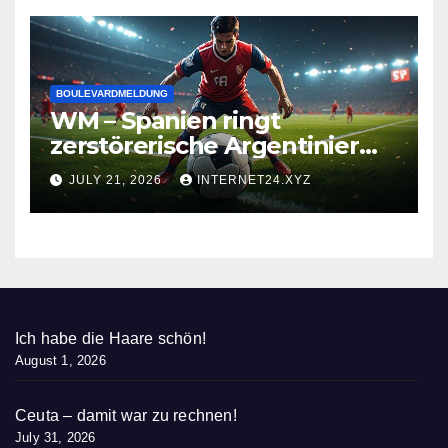
BOULEVARDMELDUNG
WM – Spanien ringt
zerstörerische Argentinier
nieder
JULY 21, 2026
INTERNET24.XYZ
Ich habe die Haare schön!
August 1, 2026
Ceuta – damit war zu rechnen!
July 31, 2026