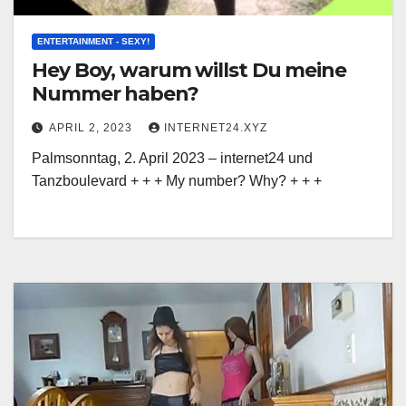
ENTERTAINMENT - SEXY!
Hey Boy, warum willst Du meine
Nummer haben?
APRIL 2, 2023
INTERNET24.XYZ
Palmsonntag, 2. April 2023 – internet24 und
Tanzboulevard + + + My number? Why? + + +