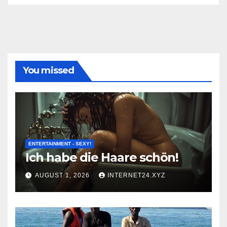
You missed
ENTERTAINMENT - SEXY!
Ich habe die Haare schön!
AUGUST 1, 2026
INTERNET24.XYZ