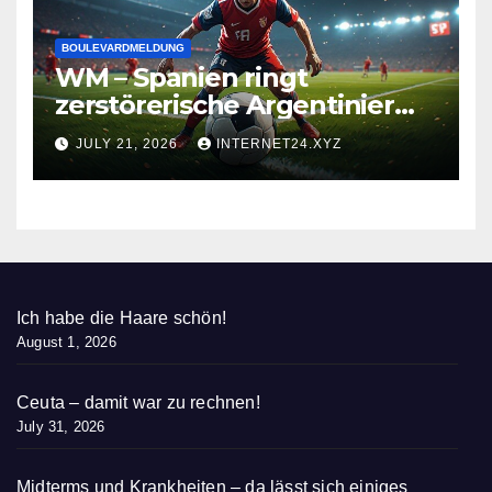
BOULEVARDMELDUNG
WM – Spanien ringt
zerstörerische Argentinier
nieder
JULY 21, 2026
INTERNET24.XYZ
Ich habe die Haare schön!
August 1, 2026
Ceuta – damit war zu rechnen!
July 31, 2026
Midterms und Krankheiten – da lässt sich einiges