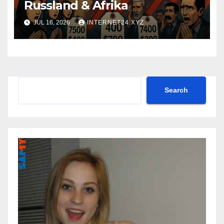
Russland & Afrika
JUL 16, 2026
INTERNET24.XYZ
Search
Search