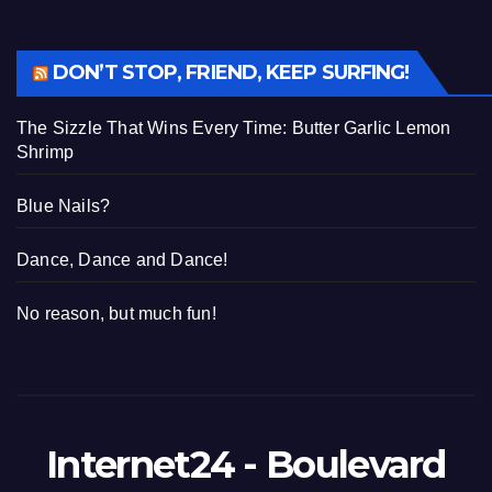
DON’T STOP, FRIEND, KEEP SURFING!
The Sizzle That Wins Every Time: Butter Garlic Lemon
Shrimp
Blue Nails?
Dance, Dance and Dance!
No reason, but much fun!
Internet24 - Boulevard