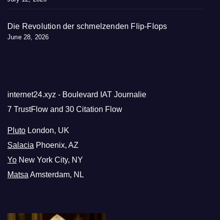
Die Revolution der schmelzenden Flip-Flops
June 28, 2026
internet24.xyz - Boulevard IAT Journalie
7 TrustFlow and 30 Citation Flow
Pluto
London, UK
Salacia
Phoenix, AZ
Yo
New York City, NY
Matsa
Amsterdam, NL