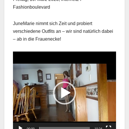
Fashionboulevard
JuneMarie nimmt sich Zeit und probiert
verschiedene Outfits an – wir sind natürlich dabei
– ab in die Frauenecke!
Video
Player
00:00
10:24