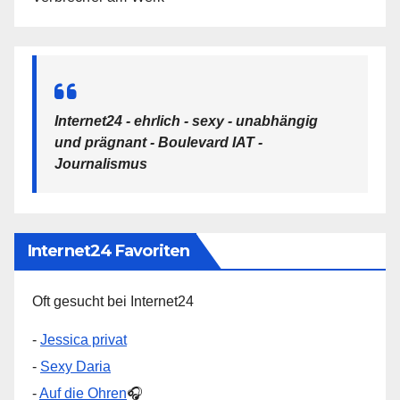
Internet24 - ehrlich - sexy - unabhängig
und prägnant - Boulevard IAT -
Journalismus
Internet24 Favoriten
Oft gesucht bei Internet24
-
Jessica privat
-
Sexy Daria
-
Auf die Ohren
🎧