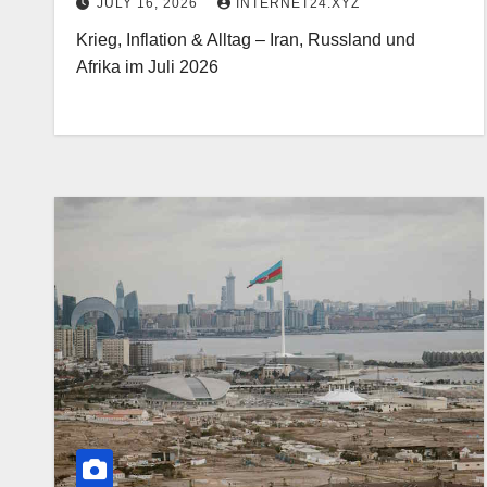
JULY 16, 2026
INTERNET24.XYZ
Krieg, Inflation & Alltag – Iran, Russland und
Afrika im Juli 2026