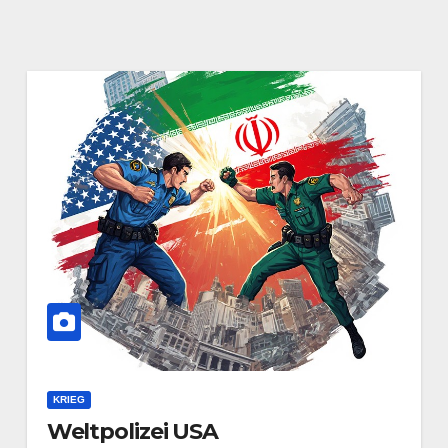
KRIEG
Weltpolizei USA