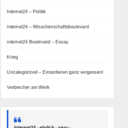
Internet24 – Politik
internet24 – Wisschenschaftsboulevard
internet24 Boulevard – Essay
Krieg
Uncategorized – Einsortieren ganz vergessen!
Verbrecher am Werk
Internet24 - ehrlich - sexy -