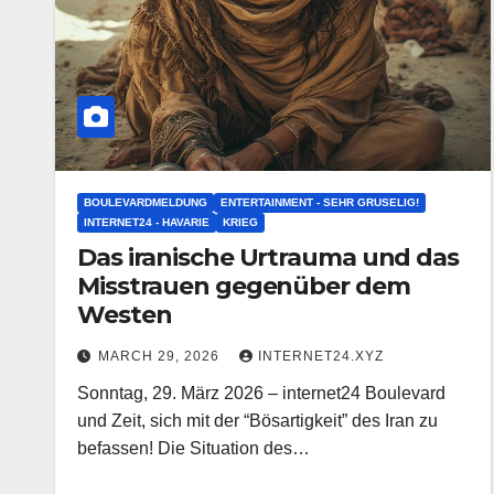
BOULEVARDMELDUNG
ENTERTAINMENT - SEHR GRUSELIG!
INTERNET24 - HAVARIE
KRIEG
Das iranische Urtrauma und das
Misstrauen gegenüber dem
Westen
MARCH 29, 2026
INTERNET24.XYZ
Sonntag, 29. März 2026 – internet24 Boulevard
und Zeit, sich mit der “Bösartigkeit” des Iran zu
befassen! Die Situation des…