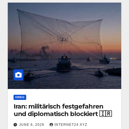
KRIEG
Iran: militärisch festgefahren
und diplomatisch blockiert 🇮🇷
JUNE 6, 2026
INTERNET24.XYZ