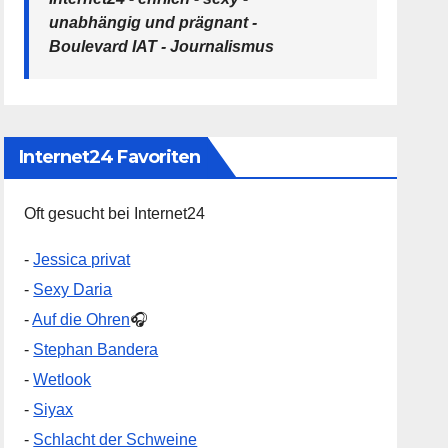
unabhängig und prägnant -
Boulevard IAT - Journalismus
Internet24 Favoriten
Oft gesucht bei Internet24
-
Jessica privat
-
Sexy Daria
-
Auf die Ohren
🎧
-
Stephan Bandera
-
Wetlook
-
Siyax
-
Schlacht der Schweine