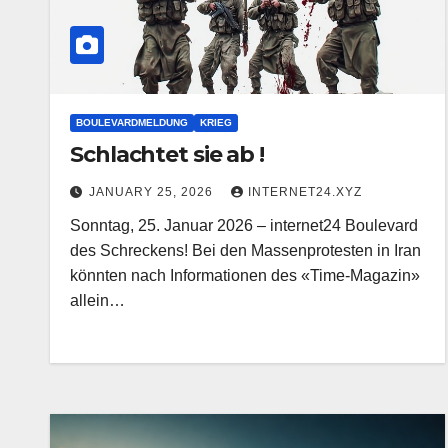
BOULEVARDMELDUNG
KRIEG
Schlachtet sie ab !
JANUARY 25, 2026
INTERNET24.XYZ
Sonntag, 25. Januar 2026 – internet24 Boulevard
des Schreckens! Bei den Massenprotesten in Iran
könnten nach Informationen des «Time-Magazin»
allein…