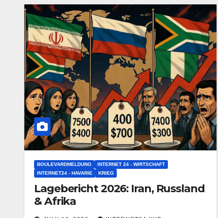
BOULEVARDMELDUNG
INTERNET 24 - WIRTSCHAFT
INTERNET24 - HAVARIE
KRIEG
Lagebericht 2026: Iran, Russland
& Afrika