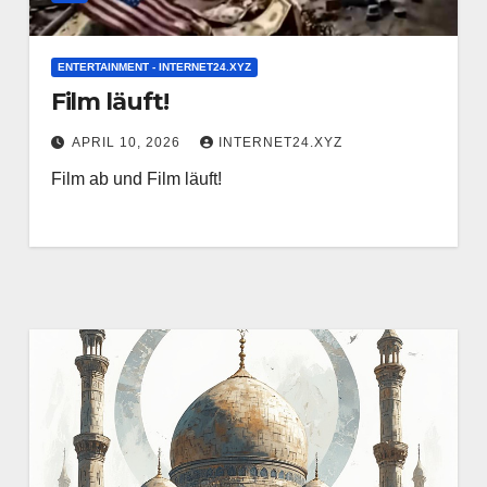
ENTERTAINMENT - INTERNET24.XYZ
Film läuft!
APRIL 10, 2026
INTERNET24.XYZ
Film ab und Film läuft!