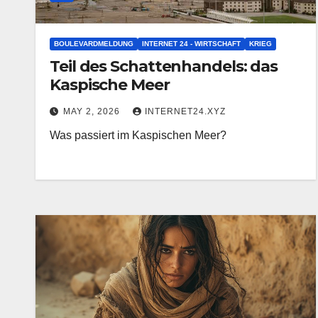
BOULEVARDMELDUNG
INTERNET 24 - WIRTSCHAFT
KRIEG
Teil des Schattenhandels: das
Kaspische Meer
MAY 2, 2026
INTERNET24.XYZ
Was passiert im Kaspischen Meer?