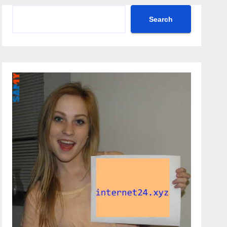
Search
Search