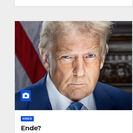
KRIEG
Ende?