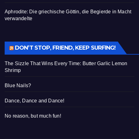
Aphrodite: Die griechische Göttin, die Begierde in Macht
verwandelte
DON’T STOP, FRIEND, KEEP SURFING!
The Sizzle That Wins Every Time: Butter Garlic Lemon
Shrimp
Blue Nails?
Dance, Dance and Dance!
No reason, but much fun!