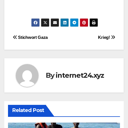
Post
Stichwort Gaza
Krieg!
navigation
By
internet24.xyz
Related Post