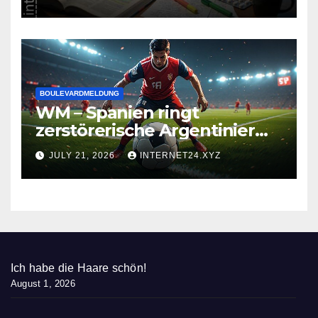
BOULEVARDMELDUNG
WM – Spanien ringt
zerstörerische Argentinier
nieder
JULY 21, 2026
INTERNET24.XYZ
Ich habe die Haare schön!
August 1, 2026