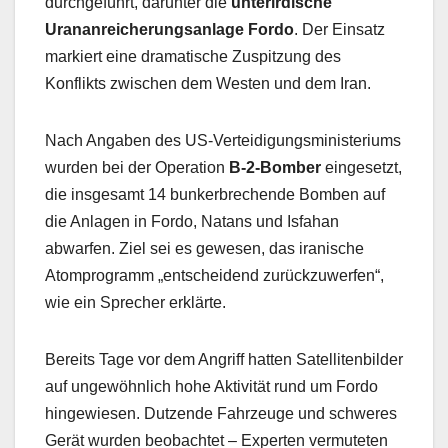
durchgeführt, darunter die
unterirdische
Urananreicherungsanlage Fordo
. Der Einsatz
markiert eine dramatische Zuspitzung des
Konflikts zwischen dem Westen und dem Iran.
Nach Angaben des US-Verteidigungsministeriums
wurden bei der Operation
B-2-Bomber
eingesetzt,
die insgesamt 14 bunkerbrechende Bomben auf
die Anlagen in Fordo, Natans und Isfahan
abwarfen. Ziel sei es gewesen, das iranische
Atomprogramm „entscheidend zurückzuwerfen“,
wie ein Sprecher erklärte.
Bereits Tage vor dem Angriff hatten Satellitenbilder
auf ungewöhnlich hohe Aktivität rund um Fordo
hingewiesen. Dutzende Fahrzeuge und schweres
Gerät wurden beobachtet – Experten vermuteten