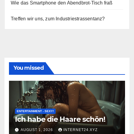
Wie das Smartphone den Abendbrot-Tisch fraß
Treffen wir uns, zum Industriestrassentanz?
You missed
ENTERTAINMENT - SEXY!
Ich habe die Haare schön!
AUGUST 1, 2026
INTERNET24.XYZ