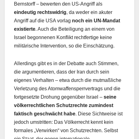
Bernstorff – bewerten den US-Angriff als
eindeutig rechtswidrig
, da weder ein akuter
Angriff auf die USA vorlag
noch ein UN-Mandat
existierte
. Auch die Beteiligung an einem von
Israel begonnenen Konflikt rechtfertige keine
militärische Intervention, so die Einschätzung.
Allerdings gibt es in der Debatte auch Stimmen,
die argumentieren, dass der Iran durch sein
eigenes Verhalten – etwa durch die mutmaßliche
Verletzung des Atomwaffensperrvertrags und die
fortgesetzte Drohung gegenüber Israel –
seine
völkerrechtlichen Schutzrechte zumindest
faktisch geschwächt habe
. Diese Sichtweise ist
jedoch umstritten: Das Völkerrecht kennt kein
formales „Verwirken“ von Schutzrechten. Selbst
ein Staat, der gegen internationale