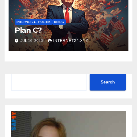
INTERNET24 - POLITIK
KRIEG
Plan C?
JUL 16, 2026
INTERNET24.XYZ
Search
Search