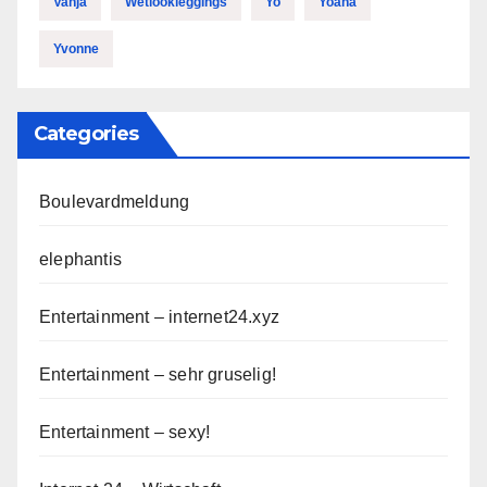
Vanja
Wetlookleggings
Yo
Yoana
Yvonne
Categories
Boulevardmeldung
elephantis
Entertainment – internet24.xyz
Entertainment – sehr gruselig!
Entertainment – sexy!