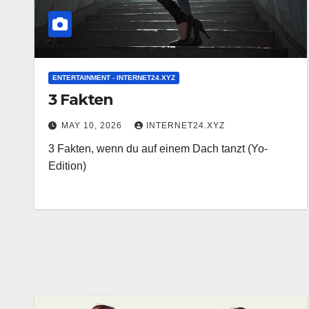
ENTERTAINMENT - INTERNET24.XYZ
3 Fakten
MAY 10, 2026
INTERNET24.XYZ
3 Fakten, wenn du auf einem Dach tanzt (Yo-
Edition)