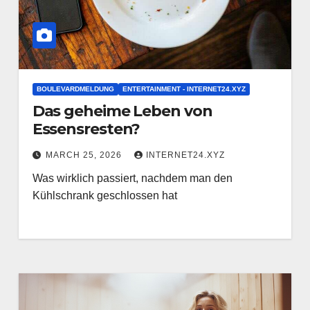
BOULEVARDMELDUNG
ENTERTAINMENT - INTERNET24.XYZ
Das geheime Leben von
Essensresten?
MARCH 25, 2026
INTERNET24.XYZ
Was wirklich passiert, nachdem man den
Kühlschrank geschlossen hat