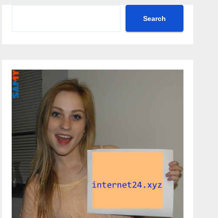
Search
Search