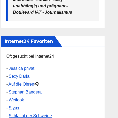
unabhängig und prägnant -
Boulevard IAT - Journalismus
Internet24 Favoriten
Oft gesucht bei Internet24
-
Jessica privat
-
Sexy Daria
-
Auf die Ohren
🎧
-
Stephan Bandera
-
Wetlook
-
Siyax
-
Schlacht der Schweine