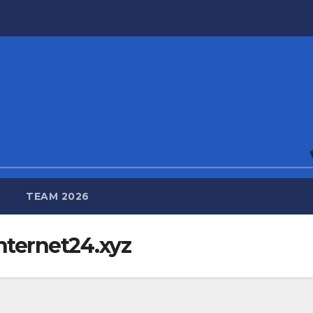
TEAM 2026
nternet24.xyz