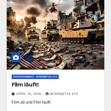
ENTERTAINMENT - INTERNET24.XYZ
Film läuft!
APRIL 10, 2026
INTERNET24.XYZ
Film ab und Film läuft!