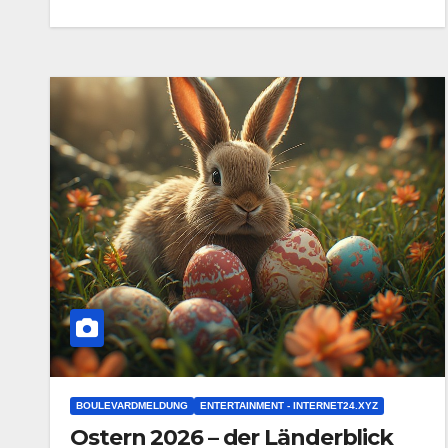
BOULEVARDMELDUNG
ENTERTAINMENT - INTERNET24.XYZ
Ostern 2026 – der Länderblick