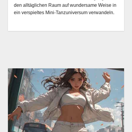
den alltäglichen Raum auf wundersame Weise in
ein verspieltes Mini-Tanzuniversum verwandeln.