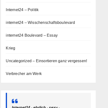
Internet24 – Politik
internet24 – Wisschenschaftsboulevard
internet24 Boulevard – Essay
Krieg
Uncategorized – Einsortieren ganz vergessen!
Verbrecher am Werk
Internet24 - ehrlich - sexy -