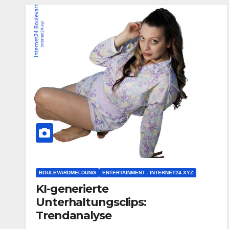
BOULEVARDMELDUNG
ENTERTAINMENT - INTERNET24.XYZ
KI-generierte
Unterhaltungsclips:
Trendanalyse