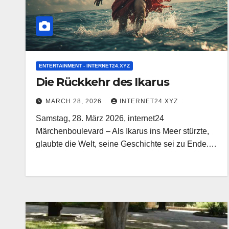
ENTERTAINMENT - INTERNET24.XYZ
Die Rückkehr des Ikarus
MARCH 28, 2026
INTERNET24.XYZ
Samstag, 28. März 2026, internet24
Märchenboulevard – Als Ikarus ins Meer stürzte,
glaubte die Welt, seine Geschichte sei zu Ende.…