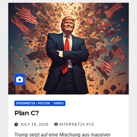
INTERNET24 - POLITIK
KRIEG
Plan C?
JULY 16, 2026
INTERNET24.XYZ
Trump setzt auf eine Mischung aus massiver