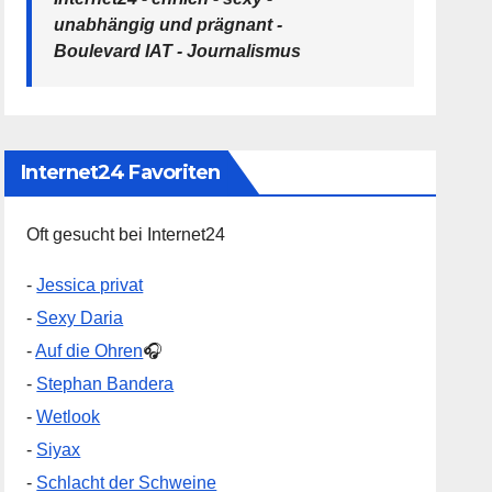
unabhängig und prägnant -
Boulevard IAT - Journalismus
Internet24 Favoriten
Oft gesucht bei Internet24
-
Jessica privat
-
Sexy Daria
-
Auf die Ohren
🎧
-
Stephan Bandera
-
Wetlook
-
Siyax
-
Schlacht der Schweine