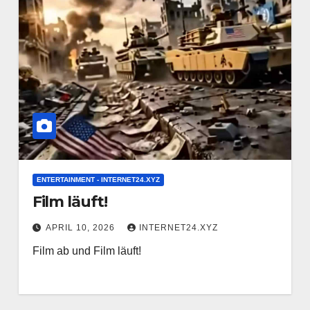
ENTERTAINMENT - INTERNET24.XYZ
Film läuft!
APRIL 10, 2026
INTERNET24.XYZ
Film ab und Film läuft!