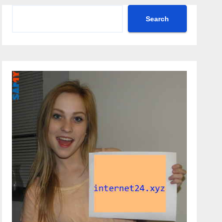
Search
Search