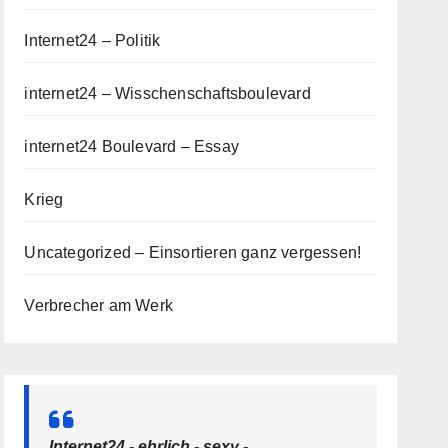
Internet24 – Politik
internet24 – Wisschenschaftsboulevard
internet24 Boulevard – Essay
Krieg
Uncategorized – Einsortieren ganz vergessen!
Verbrecher am Werk
Internet24 - ehrlich - sexy -