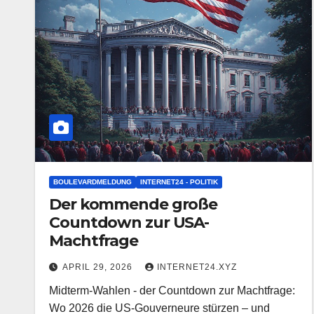
BOULEVARDMELDUNG
INTERNET24 - POLITIK
Der kommende große
Countdown zur USA-
Machtfrage
APRIL 29, 2026
INTERNET24.XYZ
Midterm-Wahlen - der Countdown zur Machtfrage:
Wo 2026 die US-Gouverneure stürzen – und