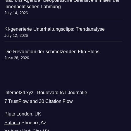
Macrons Agenda: Geopolitische Offensive inmitten der
innenpolitischen Lähmung
July 14, 2026
KI-generierte Unterhaltungsclips: Trendanalyse
July 12, 2026
Die Revolution der schmelzenden Flip-Flops
June 28, 2026
internet24.xyz - Boulevard IAT Journalie
7 TrustFlow and 30 Citation Flow
Pluto
London, UK
Salacia
Phoenix, AZ