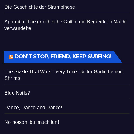
Die Geschichte der Strumpfhose
Aphrodite: Die griechische Göttin, die Begierde in Macht
verwandelte
DON’T STOP, FRIEND, KEEP SURFING!
The Sizzle That Wins Every Time: Butter Garlic Lemon
Shrimp
Blue Nails?
Dance, Dance and Dance!
No reason, but much fun!