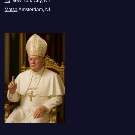
Yo
New York City, NY
Matsa
Amsterdam, NL