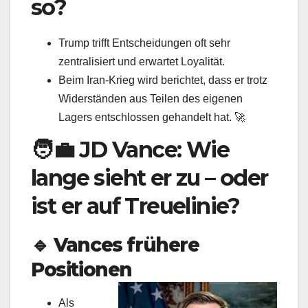
so?
Trump trifft Entscheidungen oft sehr
zentralisiert und erwartet Loyalität.
Beim Iran‑Krieg wird berichtet, dass er trotz
Widerständen aus Teilen des eigenen
Lagers entschlossen gehandelt hat. 🚀
🧑‍💼 JD Vance: Wie
lange sieht er zu – oder
ist er auf Treuelinie?
🔹
Vances frühere
Positionen
Als