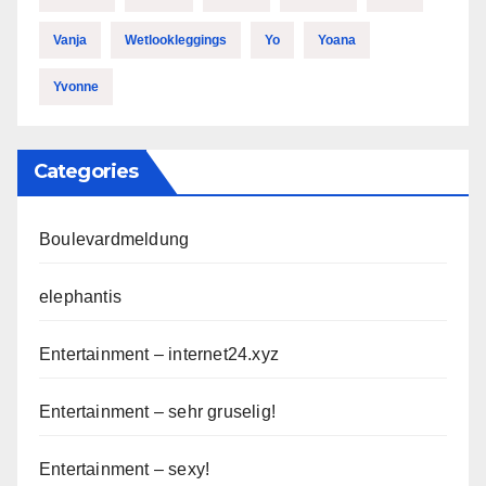
Vanja
Wetlookleggings
Yo
Yoana
Yvonne
Categories
Boulevardmeldung
elephantis
Entertainment – internet24.xyz
Entertainment – sehr gruselig!
Entertainment – sexy!