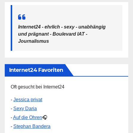
Internet24 - ehrlich - sexy - unabhängig
und prägnant - Boulevard IAT -
Journalismus
Internet24 Favoriten
Oft gesucht bei Internet24
-
Jessica privat
-
Sexy Daria
-
Auf die Ohren
🎧
-
Stephan Bandera