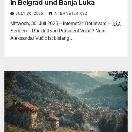
in Belgrad und Banja Luka
JULY 30, 2025
INTERNET24.XYZ
Mittwoch, 30. Juli 2025 – internet24 Boulevard – 🇷🇸
Serbien – Rücktritt von Präsident Vučić? Nein,
Aleksandar Vučić ist bislang…