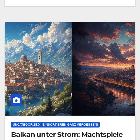
UNCATEGORIZED - EINSORTIEREN GANZ VERGESSEN!
Balkan unter Strom: Machtspiele