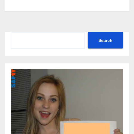
Search
Search