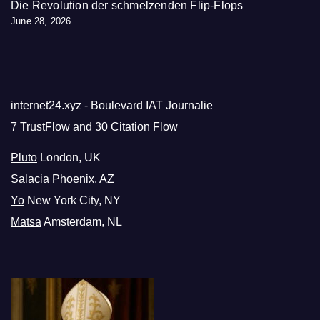
Die Revolution der schmelzenden Flip-Flops
June 28, 2026
internet24.xyz - Boulevard IAT Journalie
7 TrustFlow and 30 Citation Flow
Pluto
London, UK
Salacia
Phoenix, AZ
Yo
New York City, NY
Matsa
Amsterdam, NL