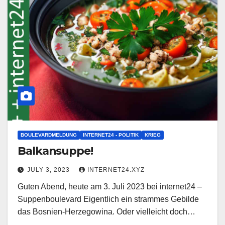
BOULEVARDMELDUNG
INTERNET24 - POLITIK
KRIEG
Balkansuppe!
JULY 3, 2023
INTERNET24.XYZ
Guten Abend, heute am 3. Juli 2023 bei internet24 –
Suppenboulevard Eigentlich ein strammes Gebilde
das Bosnien-Herzegowina. Oder vielleicht doch…