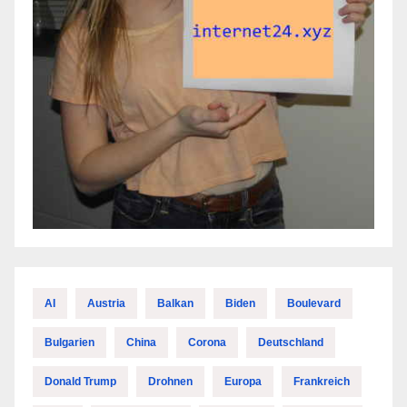
AI
Austria
Balkan
Biden
Boulevard
Bulgarien
China
Corona
Deutschland
Donald Trump
Drohnen
Europa
Frankreich