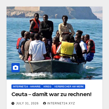
INTERNET24 - HAVARIE
KRIEG
VERBRECHER AM WERK
Ceuta – damit war zu rechnen!
JULY 31, 2026
INTERNET24.XYZ