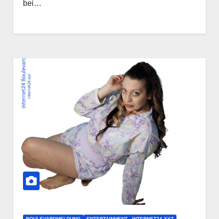
bei…
BOULEVARDMELDUNG
ENTERTAINMENT - INTERNET24.XYZ