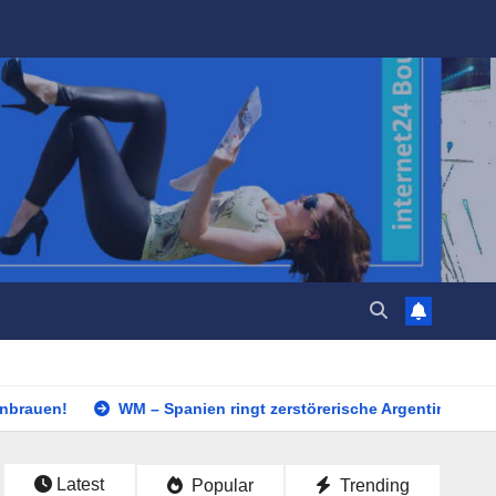
WM – Spanien ringt zerstörerische Argentinier nieder
Lageb
Latest
Popular
Trending