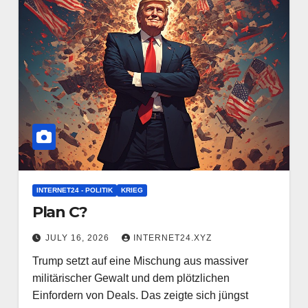
INTERNET24 - POLITIK
KRIEG
Plan C?
JULY 16, 2026
INTERNET24.XYZ
Trump setzt auf eine Mischung aus massiver
militärischer Gewalt und dem plötzlichen
Einfordern von Deals. Das zeigte sich jüngst