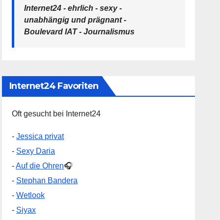
Internet24 - ehrlich - sexy -
unabhängig und prägnant -
Boulevard IAT - Journalismus
Internet24 Favoriten
Oft gesucht bei Internet24
-
Jessica privat
-
Sexy Daria
-
Auf die Ohren
🎧
-
Stephan Bandera
-
Wetlook
-
Siyax