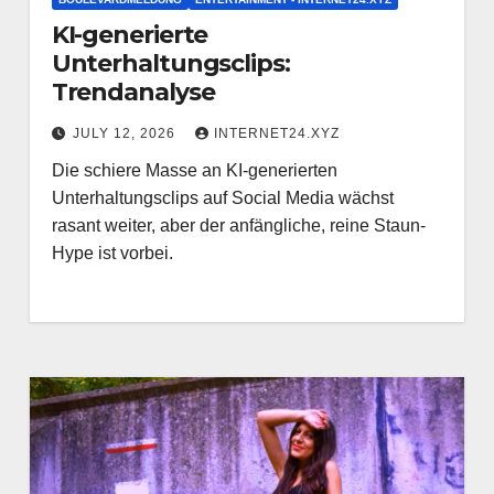
KI-generierte
Unterhaltungsclips:
Trendanalyse
JULY 12, 2026
INTERNET24.XYZ
Die schiere Masse an KI-generierten
Unterhaltungsclips auf Social Media wächst
rasant weiter, aber der anfängliche, reine Staun-
Hype ist vorbei.