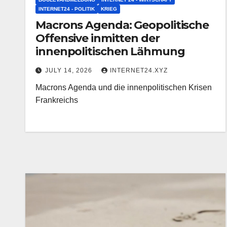
INTERNET24 - POLITIK
KRIEG
Macrons Agenda: Geopolitische
Offensive inmitten der
innenpolitischen Lähmung
JULY 14, 2026
INTERNET24.XYZ
Macrons Agenda und die innenpolitischen Krisen
Frankreichs