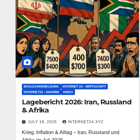
BOULEVARDMELDUNG
INTERNET 24 - WIRTSCHAFT
INTERNET24 - HAVARIE
KRIEG
Lagebericht 2026: Iran, Russland
& Afrika
JULY 16, 2026
INTERNET24.XYZ
Krieg, Inflation & Alltag – Iran, Russland und