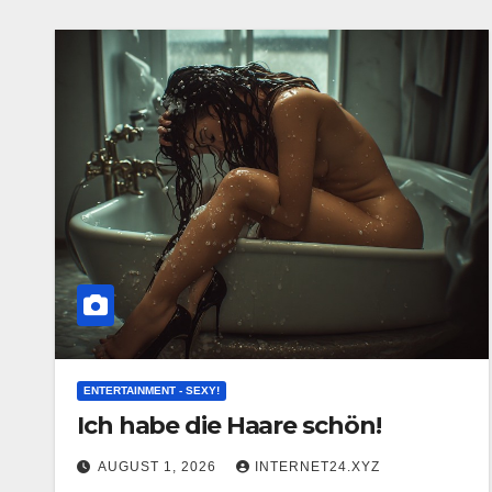
ENTERTAINMENT - SEXY!
Ich habe die Haare schön!
AUGUST 1, 2026
INTERNET24.XYZ