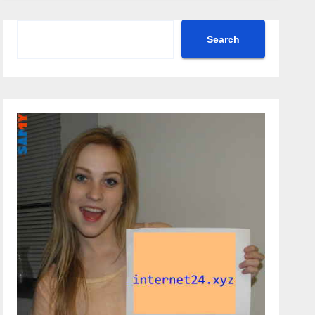
Search
Search