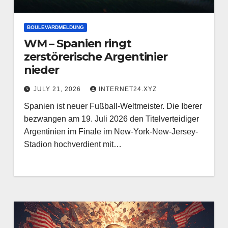
BOULEVARDMELDUNG
WM – Spanien ringt
zerstörerische Argentinier
nieder
JULY 21, 2026
INTERNET24.XYZ
Spanien ist neuer Fußball-Weltmeister. Die Iberer
bezwangen am 19. Juli 2026 den Titelverteidiger
Argentinien im Finale im New-York-New-Jersey-
Stadion hochverdient mit…