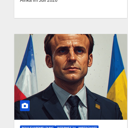
Afrika im Juli 2026
BOULEVARDMELDUNG
INTERNET 24 - WIRTSCHAFT