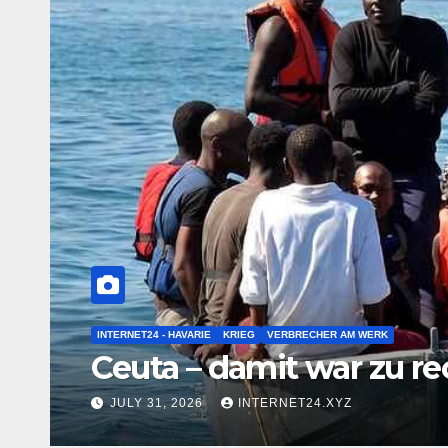
BOULEVARDMELDUNG
Midterms und Krankhe
einiges zusammenbr
JULY 25, 2026
INTERNET24.XYZ