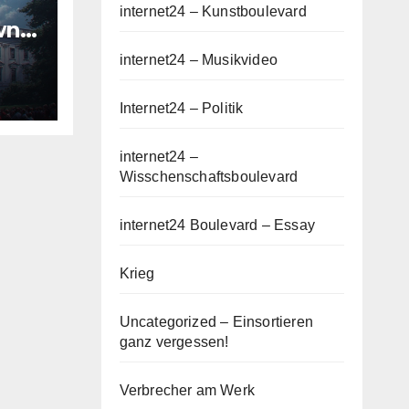
internet24 – Kunstboulevard
wn
rage
internet24 – Musikvideo
Internet24 – Politik
internet24 –
Wisschenschaftsboulevard
internet24 Boulevard – Essay
Krieg
Uncategorized – Einsortieren
ganz vergessen!
Verbrecher am Werk