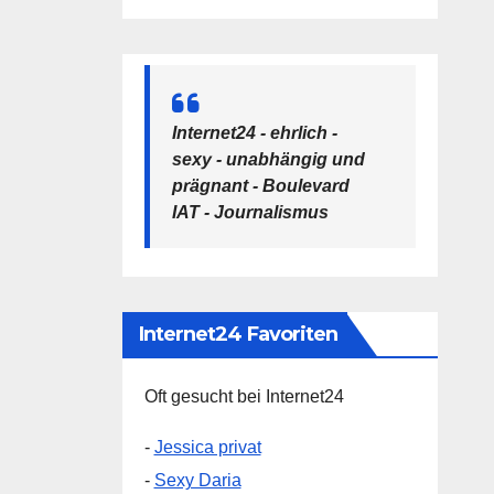
Internet24 - ehrlich -
sexy - unabhängig und
prägnant - Boulevard
IAT - Journalismus
Internet24 Favoriten
Oft gesucht bei Internet24
-
Jessica privat
-
Sexy Daria