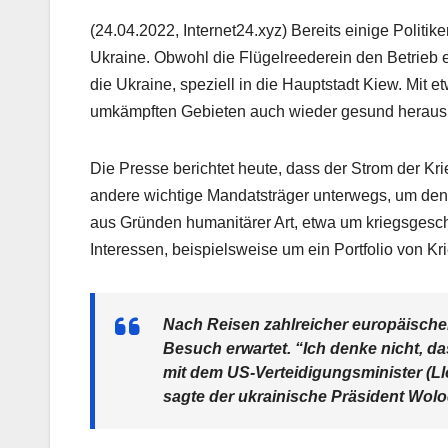
(24.04.2022, Internet24.xyz) Bereits einige Politi
Ukraine. Obwohl die Flügelreederein den Betrieb e
die Ukraine, speziell in die Hauptstadt Kiew. Mit 
umkämpften Gebieten auch wieder gesund heraus
Die Presse berichtet heute, dass der Strom der Kr
andere wichtige Mandatsträger unterwegs, um den
aus Gründen humanitärer Art, etwa um kriegsgesch
Interessen, beispielsweise um ein Portfolio von K
Nach Reisen zahlreicher europäischer
Besuch erwartet. “Ich denke nicht, da
mit dem US-Verteidigungsminister (Ll
sagte der ukrainische Präsident Wol