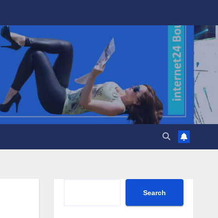
Search
Search