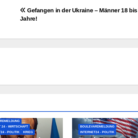
Gefangen in der Ukraine – Männer 18 bis
Jahre!
ARDMELDUNG
 24 - WIRTSCHAFT
BOULEVARDMELDUNG
24 - POLITIK
KRIEG
INTERNET24 - POLITIK