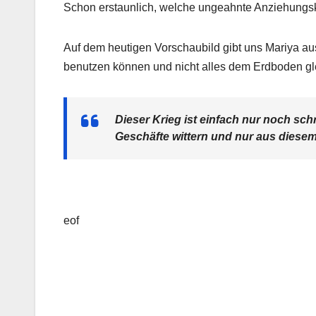
Schon erstaunlich, welche ungeahnte Anziehungskr
Auf dem heutigen Vorschaubild gibt uns Mariya aus
benutzen können und nicht alles dem Erdboden gl
Dieser Krieg ist einfach nur noch schr
Geschäfte wittern und nur aus dies
eof