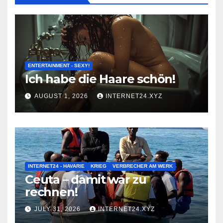
ENTERTAINMENT - SEXY!
Ich habe die Haare schön!
AUGUST 1, 2026
INTERNET24.XYZ
INTERNET24 - HAVARIE
KRIEG
VERBRECHER AM WERK
Ceuta – damit war zu
rechnen!
JULY 31, 2026
INTERNET24.XYZ