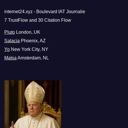
internet24.xyz - Boulevard IAT Journalie
7 TrustFlow and 30 Citation Flow
Pluto
London, UK
Salacia
Phoenix, AZ
Yo
New York City, NY
Matsa
Amsterdam, NL