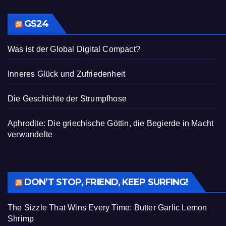
GS24
Was ist der Global Digital Compact?
Inneres Glück und Zufriedenheit
Die Geschichte der Strumpfhose
Aphrodite: Die griechische Göttin, die Begierde in Macht
verwandelte
DON’T STOP, FRIEND, KEEP SURFING!
The Sizzle That Wins Every Time: Butter Garlic Lemon
Shrimp