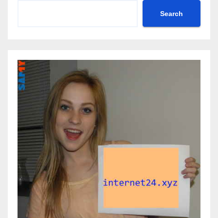
Search
Search