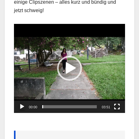
einige Clipszenen – alles kurz und bündig und
jetzt schweig!
Video
Player
00:00
03:51