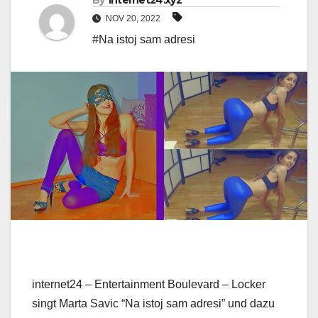
By
internet24.xyz
NOV 20, 2022
#Na istoj sam adresi
internet24 – Entertainment Boulevard – Locker
singt Marta Savic “Na istoj sam adresi” und dazu