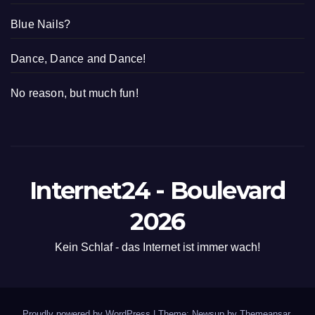
Blue Nails?
Dance, Dance and Dance!
No reason, but much fun!
Internet24 - Boulevard
2026
Kein Schlaf - das Internet ist immer wach!
Proudly powered by WordPress
|
Theme: Newsup by
Themeansar
.