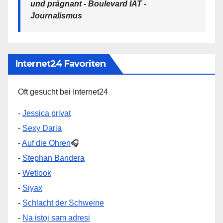
und prägnant - Boulevard IAT -
Journalismus
Internet24 Favoriten
Oft gesucht bei Internet24
-
Jessica privat
-
Sexy Daria
-
Auf die Ohren
🎧
-
Stephan Bandera
-
Wetlook
-
Siyax
-
Schlacht der Schweine
-
Na istoj sam adresi