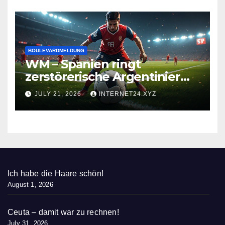
BOULEVARDMELDUNG
WM – Spanien ringt
zerstörerische Argentinier
nieder
JULY 21, 2026
INTERNET24.XYZ
Ich habe die Haare schön!
August 1, 2026
Ceuta – damit war zu rechnen!
July 31, 2026