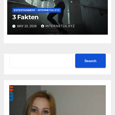
ENTERTAINMENT - INTERNET24.XYZ
3 Fakten
MAY 10, 2026
INTERNET24.XYZ
Search
Search