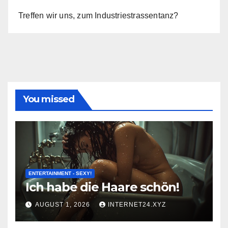
Treffen wir uns, zum Industriestrassentanz?
You missed
ENTERTAINMENT - SEXY!
Ich habe die Haare schön!
AUGUST 1, 2026
INTERNET24.XYZ