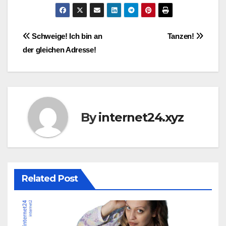
Post
Schweige! Ich bin an
Tanzen!
der gleichen Adresse!
navigation
By
internet24.xyz
Related Post