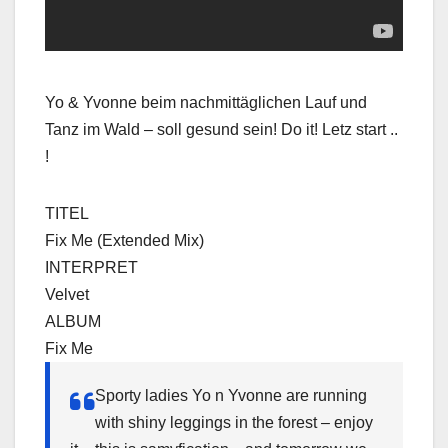
Yo & Yvonne beim nachmittäglichen Lauf und
Tanz im Wald – soll gesund sein! Do it! Letz start ..
!
TITEL
Fix Me (Extended Mix)
INTERPRET
Velvet
ALBUM
Fix Me
Sporty ladies Yo n Yvonne are running
with shiny leggings in the forest – enjoy