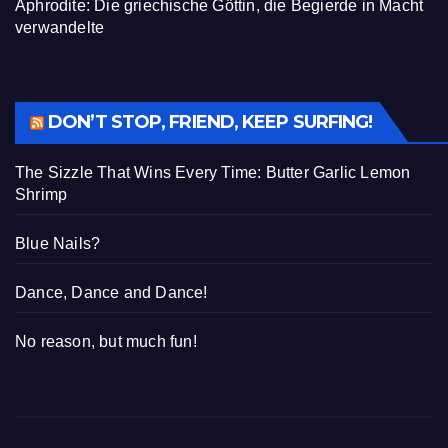
Aphrodite: Die griechische Göttin, die Begierde in Macht
verwandelte
DON’T STOP, FRIEND, KEEP SURFING!
The Sizzle That Wins Every Time: Butter Garlic Lemon
Shrimp
Blue Nails?
Dance, Dance and Dance!
No reason, but much fun!