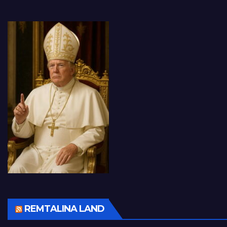
REMTALINA LAND