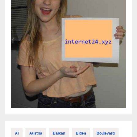
AI
Austria
Balkan
Biden
Boulevard