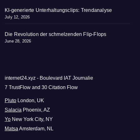
KI-generierte Unterhaltungsclips: Trendanalyse
July 12, 2026
Die Revolution der schmelzenden Flip-Flops
June 28, 2026
internet24.xyz - Boulevard IAT Journalie
7 TrustFlow and 30 Citation Flow
Pluto
London, UK
Salacia
Phoenix, AZ
Yo
New York City, NY
Matsa
Amsterdam, NL