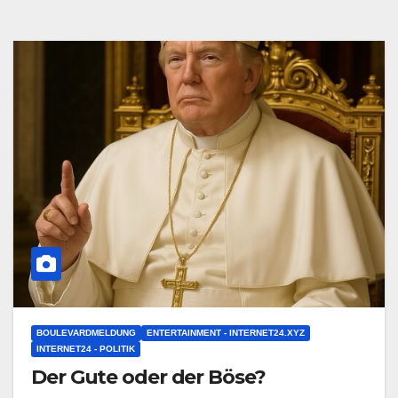
BOULEVARDMELDUNG
ENTERTAINMENT - INTERNET24.XYZ
INTERNET24 - POLITIK
Der Gute oder der Böse?