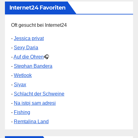
Internet24 Favoriten
Oft gesucht bei Internet24
-
Jessica privat
-
Sexy Daria
-
Auf die Ohren
🎧
-
Stephan Bandera
-
Wetlook
-
Siyax
-
Schlacht der Schweine
-
Na istoj sam adresi
-
Fishing
-
Remtalina Land