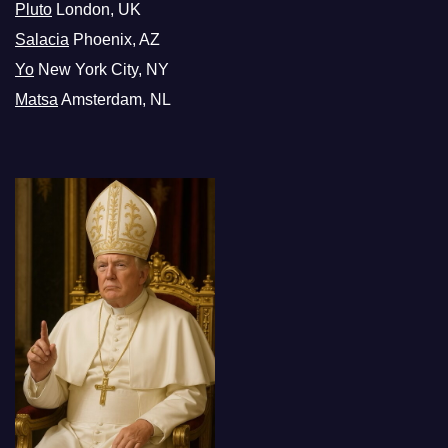
Pluto
London, UK
Salacia
Phoenix, AZ
Yo
New York City, NY
Matsa
Amsterdam, NL