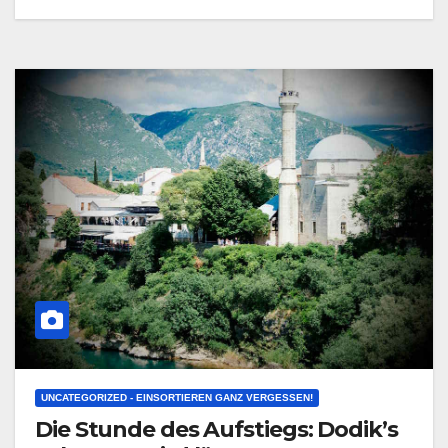
UNCATEGORIZED - EINSORTIEREN GANZ VERGESSEN!
Die Stunde des Aufstiegs: Dodik’s