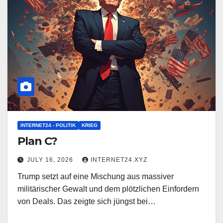
INTERNET24 - POLITIK
KRIEG
Plan C?
JULY 16, 2026
INTERNET24.XYZ
Trump setzt auf eine Mischung aus massiver
militärischer Gewalt und dem plötzlichen Einfordern
von Deals. Das zeigte sich jüngst bei…