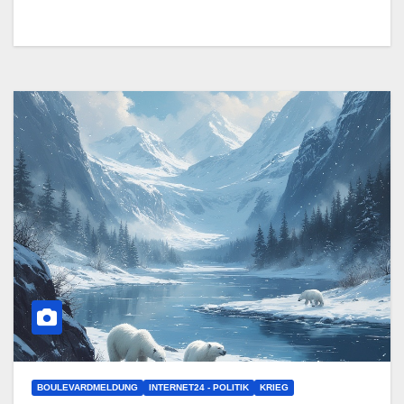
BOULEVARDMELDUNG
INTERNET24 - POLITIK
KRIEG