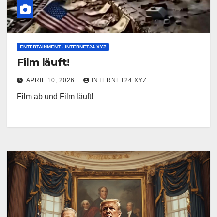
ENTERTAINMENT - INTERNET24.XYZ
Film läuft!
APRIL 10, 2026
INTERNET24.XYZ
Film ab und Film läuft!