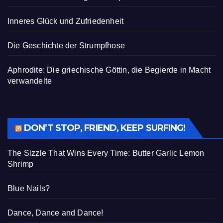
Inneres Glück und Zufriedenheit
Die Geschichte der Strumpfhose
Aphrodite: Die griechische Göttin, die Begierde in Macht
verwandelte
DON’T STOP, FRIEND, KEEP SURFING!
The Sizzle That Wins Every Time: Butter Garlic Lemon
Shrimp
Blue Nails?
Dance, Dance and Dance!