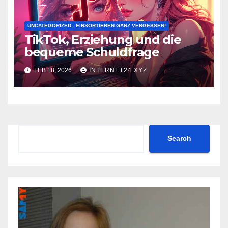
UNCATEGORIZED - EINSORTIEREN GANZ VERGESSEN!
TikTok, Erziehung und die
bequeme Schuldfrage
FEB 18, 2026
INTERNET24.XYZ
Search
Search