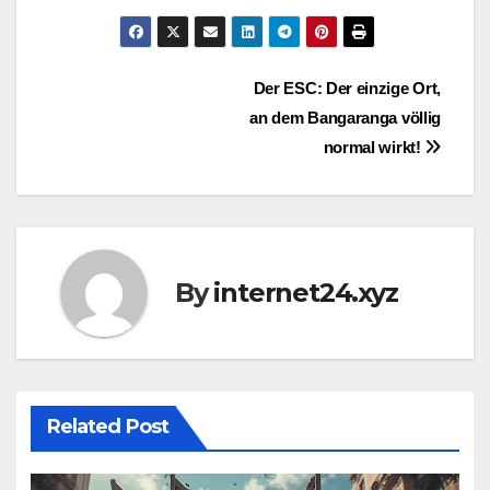
Post
Der ESC: Der einzige Ort,
an dem Bangaranga völlig
navigation
normal wirkt!
By
internet24.xyz
Related Post