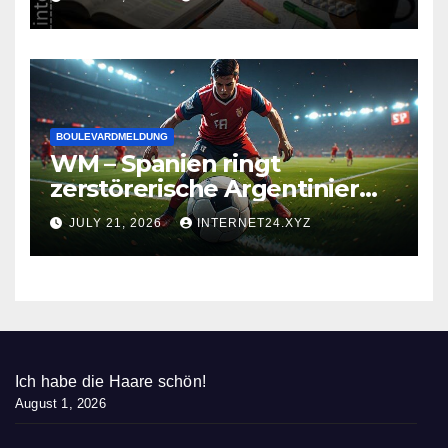
BOULEVARDMELDUNG
WM – Spanien ringt
zerstörerische Argentinier
nieder
JULY 21, 2026
INTERNET24.XYZ
Ich habe die Haare schön!
August 1, 2026