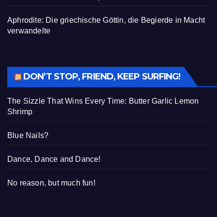
Aphrodite: Die griechische Göttin, die Begierde in Macht
verwandelte
DON’T STOP, FRIEND, KEEP SURFING!
The Sizzle That Wins Every Time: Butter Garlic Lemon
Shrimp
Blue Nails?
Dance, Dance and Dance!
No reason, but much fun!