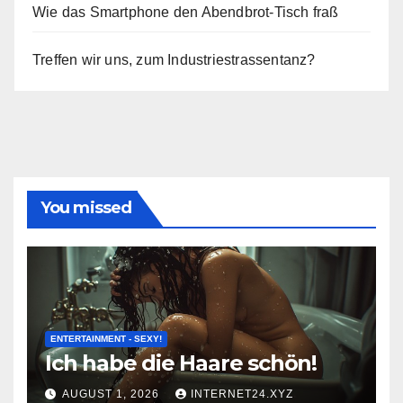
Wie das Smartphone den Abendbrot-Tisch fraß
Treffen wir uns, zum Industriestrassentanz?
You missed
ENTERTAINMENT - SEXY!
Ich habe die Haare schön!
AUGUST 1, 2026
INTERNET24.XYZ