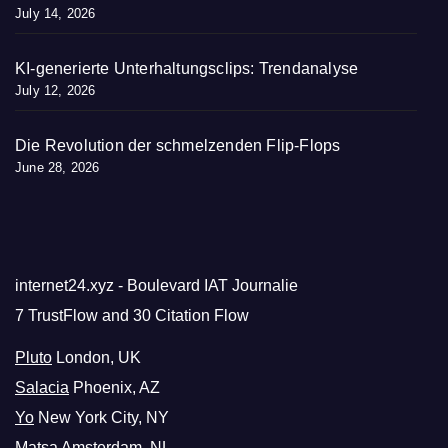
July 14, 2026
KI-generierte Unterhaltungsclips: Trendanalyse
July 12, 2026
Die Revolution der schmelzenden Flip-Flops
June 28, 2026
internet24.xyz - Boulevard IAT Journalie
7 TrustFlow and 30 Citation Flow
Pluto
London, UK
Salacia
Phoenix, AZ
Yo
New York City, NY
Matsa
Amsterdam, NL