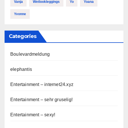
Vanja
Wetlookleggings
Yo
Yoana
Yvonne
Categories
Boulevardmeldung
elephantis
Entertainment – internet24.xyz
Entertainment – sehr gruselig!
Entertainment – sexy!