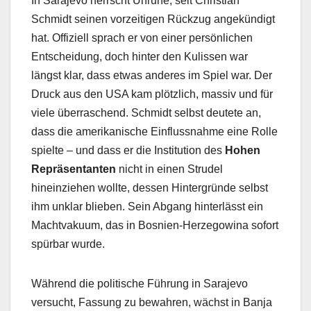
In Sarajevo herrscht Unruhe, seit Christian
Schmidt seinen vorzeitigen Rückzug angekündigt
hat. Offiziell sprach er von einer persönlichen
Entscheidung, doch hinter den Kulissen war
längst klar, dass etwas anderes im Spiel war. Der
Druck aus den USA kam plötzlich, massiv und für
viele überraschend. Schmidt selbst deutete an,
dass die amerikanische Einflussnahme eine Rolle
spielte – und dass er die Institution des
Hohen
Repräsentanten
nicht in einen Strudel
hineinziehen wollte, dessen Hintergründe selbst
ihm unklar blieben. Sein Abgang hinterlässt ein
Machtvakuum, das in Bosnien-Herzegowina sofort
spürbar wurde.
Während die politische Führung in Sarajevo
versucht, Fassung zu bewahren, wächst in Banja