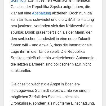
Schmidt
hatte mit seinen Vollmachten mehrfach
Gesetze der Republika Srpska aufgehoben, die
klar auf eine
Abspaltung
abzielten. Doch nun, da
sein Einfluss schwindet und die USA ihre Haltung
neu justieren, verändert sich das Kräfteverhältnis
spürbar. Dodik präsentiert sich als der Mann, der
den serbischen Landesteil in eine neue Zukunft
führen will – und er weiß, dass die internationale
Lage ihm in die Hände spielt. Die Republika
Srpska genießt ohnehin weitreichende Autonomie;
die letzten Barrieren sind politischer Natur, nicht
struktureller.
Gleichzeitig wächst die Angst in Bosnien-
Herzegowina. Schmidt selbst warnte vor einem
möglichen Zerfall des Staates – nicht als
Drohkulisse, sondern als nüchterne Einschätzung.