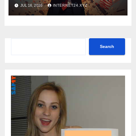
JUL 16, 2026
INTERNET24.XYZ
Search
Search