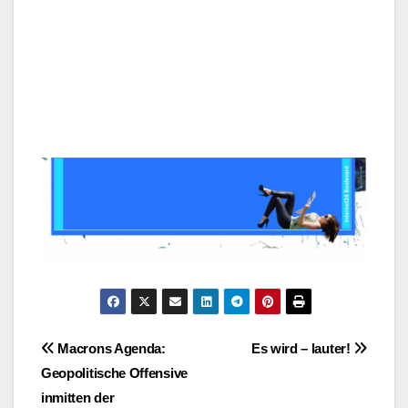
Post
Macrons Agenda:
Es wird – lauter!
Geopolitische Offensive
navigation
inmitten der