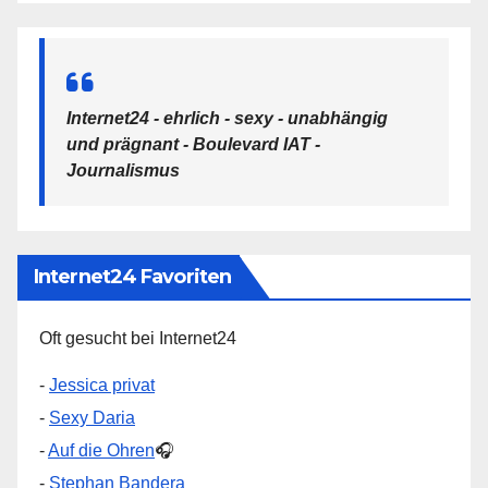
Internet24 - ehrlich - sexy - unabhängig
und prägnant - Boulevard IAT -
Journalismus
Internet24 Favoriten
Oft gesucht bei Internet24
-
Jessica privat
-
Sexy Daria
-
Auf die Ohren
🎧
-
Stephan Bandera