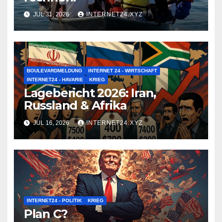
JUL 31, 2026
INTERNET24.XYZ
BOULEVARDMELDUNG
INTERNET 24 - WIRTSCHAFT
INTERNET24 - HAVARIE
KRIEG
Lagebericht 2026: Iran,
Russland & Afrika
JUL 16, 2026
INTERNET24.XYZ
INTERNET24 - POLITIK
KRIEG
Plan C?