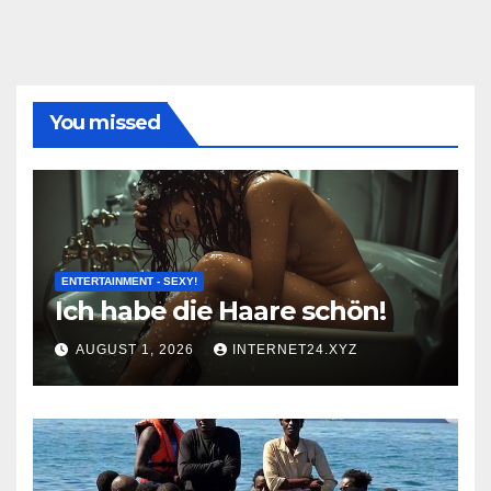
You missed
ENTERTAINMENT - SEXY!
Ich habe die Haare schön!
AUGUST 1, 2026
INTERNET24.XYZ