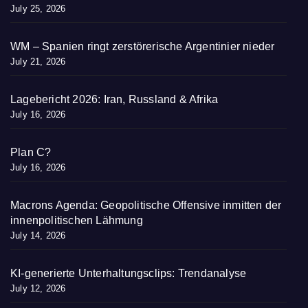
July 25, 2026
WM – Spanien ringt zerstörerische Argentinier nieder
July 21, 2026
Lagebericht 2026: Iran, Russland & Afrika
July 16, 2026
Plan C?
July 16, 2026
Macrons Agenda: Geopolitische Offensive inmitten der
innenpolitischen Lähmung
July 14, 2026
KI-generierte Unterhaltungsclips: Trendanalyse
July 12, 2026