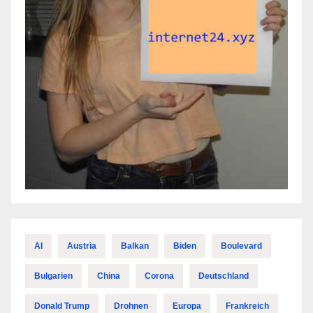
AI
Austria
Balkan
Biden
Boulevard
Bulgarien
China
Corona
Deutschland
Donald Trump
Drohnen
Europa
Frankreich