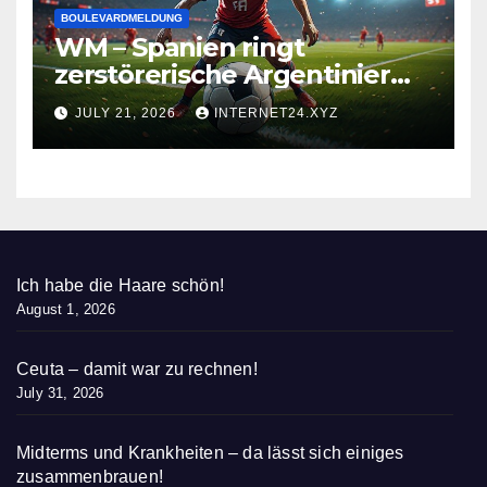
BOULEVARDMELDUNG
WM – Spanien ringt
zerstörerische Argentinier
nieder
JULY 21, 2026
INTERNET24.XYZ
Ich habe die Haare schön!
August 1, 2026
Ceuta – damit war zu rechnen!
July 31, 2026
Midterms und Krankheiten – da lässt sich einiges
zusammenbrauen!