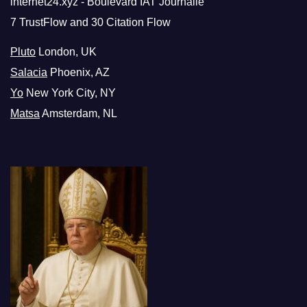
internet24.xyz - Boulevard IAT Journalie
7 TrustFlow and 30 Citation Flow
Pluto
London, UK
Salacia
Phoenix, AZ
Yo
New York City, NY
Matsa
Amsterdam, NL