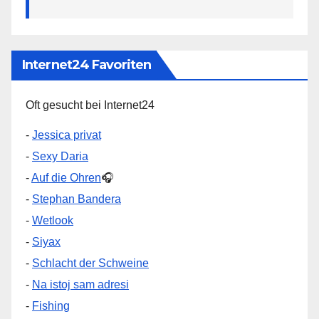
Internet24 Favoriten
Oft gesucht bei Internet24
-
Jessica privat
-
Sexy Daria
-
Auf die Ohren
🎧
-
Stephan Bandera
-
Wetlook
-
Siyax
-
Schlacht der Schweine
-
Na istoj sam adresi
-
Fishing