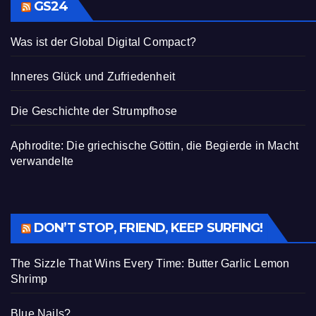
GS24
Was ist der Global Digital Compact?
Inneres Glück und Zufriedenheit
Die Geschichte der Strumpfhose
Aphrodite: Die griechische Göttin, die Begierde in Macht
verwandelte
DON’T STOP, FRIEND, KEEP SURFING!
The Sizzle That Wins Every Time: Butter Garlic Lemon
Shrimp
Blue Nails?