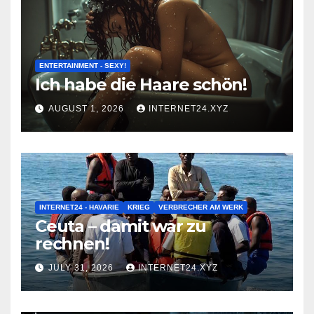
ENTERTAINMENT - SEXY!
Ich habe die Haare schön!
AUGUST 1, 2026
INTERNET24.XYZ
INTERNET24 - HAVARIE
KRIEG
VERBRECHER AM WERK
Ceuta – damit war zu
rechnen!
JULY 31, 2026
INTERNET24.XYZ