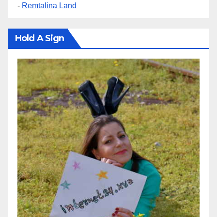
-
Remtalina Land
Hold A Sign