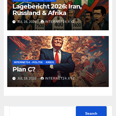
Lagebericht 2026: Iran,
Russland & Afrika
JUL 16, 2026
INTERNET24.XYZ
INTERNET24 - POLITIK
KRIEG
Plan C?
JUL 16, 2026
INTERNET24.XYZ
Search
Search