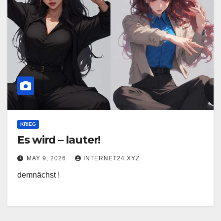
KRIEG
Es wird – lauter!
MAY 9, 2026
INTERNET24.XYZ
demnächst !