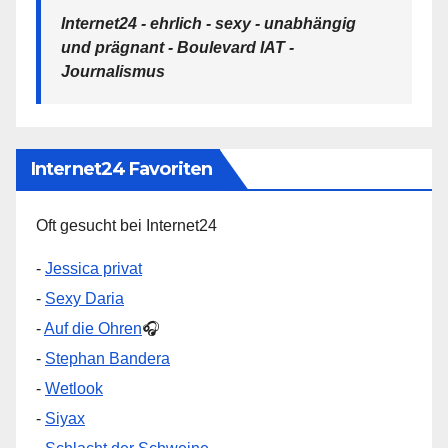
Internet24 - ehrlich - sexy - unabhängig
und prägnant - Boulevard IAT -
Journalismus
Internet24 Favoriten
Oft gesucht bei Internet24
-
Jessica privat
-
Sexy Daria
-
Auf die Ohren
🎧
-
Stephan Bandera
-
Wetlook
-
Siyax