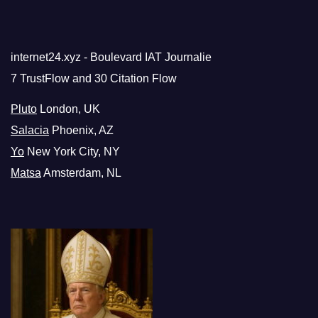
internet24.xyz - Boulevard IAT Journalie
7 TrustFlow and 30 Citation Flow
Pluto
London, UK
Salacia
Phoenix, AZ
Yo
New York City, NY
Matsa
Amsterdam, NL