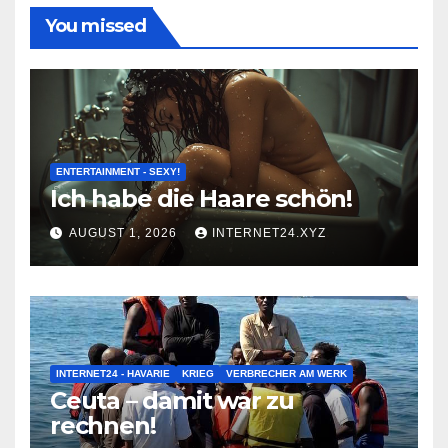
You missed
ENTERTAINMENT - SEXY!
Ich habe die Haare schön!
AUGUST 1, 2026
INTERNET24.XYZ
INTERNET24 - HAVARIE
KRIEG
VERBRECHER AM WERK
Ceuta – damit war zu
rechnen!