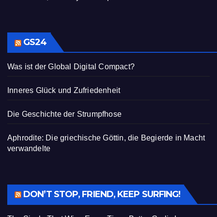
GS24
Was ist der Global Digital Compact?
Inneres Glück und Zufriedenheit
Die Geschichte der Strumpfhose
Aphrodite: Die griechische Göttin, die Begierde in Macht
verwandelte
DON’T STOP, FRIEND, KEEP SURFING!