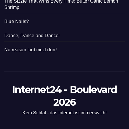
The Sizzle That Wins Every Time: Butter Garlic Lemon
Shrimp
Blue Nails?
Dance, Dance and Dance!
No reason, but much fun!
Internet24 - Boulevard
2026
Kein Schlaf - das Internet ist immer wach!