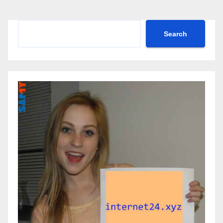
Search
Search