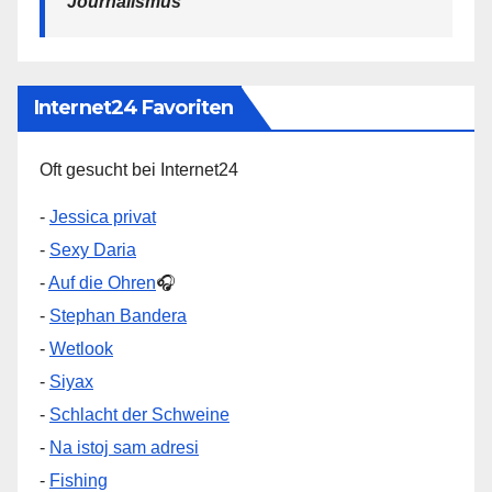
Journalismus
Internet24 Favoriten
Oft gesucht bei Internet24
-
Jessica privat
-
Sexy Daria
-
Auf die Ohren
🎧
-
Stephan Bandera
-
Wetlook
-
Siyax
-
Schlacht der Schweine
-
Na istoj sam adresi
-
Fishing