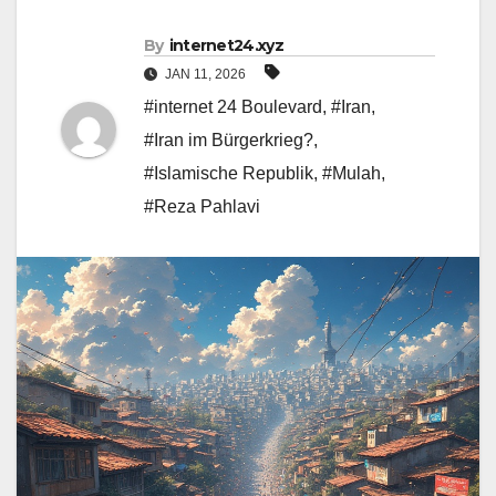
By
internet24.xyz
JAN 11, 2026
#internet 24 Boulevard
,
#Iran
,
#Iran im Bürgerkrieg?
,
#Islamische Republik
,
#Mulah
,
#Reza Pahlavi