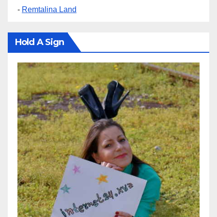
-
Remtalina Land
Hold A Sign