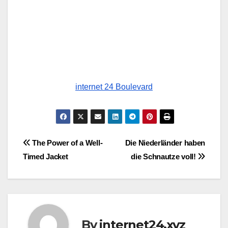
internet 24 Boulevard
Post
The Power of a Well-
Die Niederländer haben
Timed Jacket
die Schnautze voll!
navigation
By
internet24.xyz