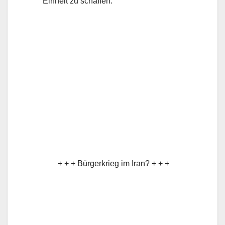
Einheit zu schaffen.
+ + + Bürgerkrieg im Iran? + + +