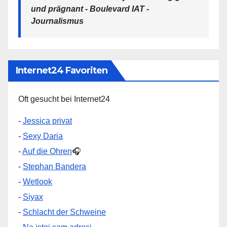
und prägnant - Boulevard IAT -
Journalismus
Internet24 Favoriten
Oft gesucht bei Internet24
-
Jessica privat
-
Sexy Daria
-
Auf die Ohren
🎧
-
Stephan Bandera
-
Wetlook
-
Siyax
-
Schlacht der Schweine