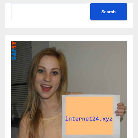
Search
Search