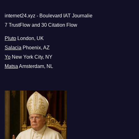
internet24.xyz - Boulevard IAT Journalie
7 TrustFlow and 30 Citation Flow
Pluto
London, UK
Salacia
Phoenix, AZ
Yo
New York City, NY
Matsa
Amsterdam, NL