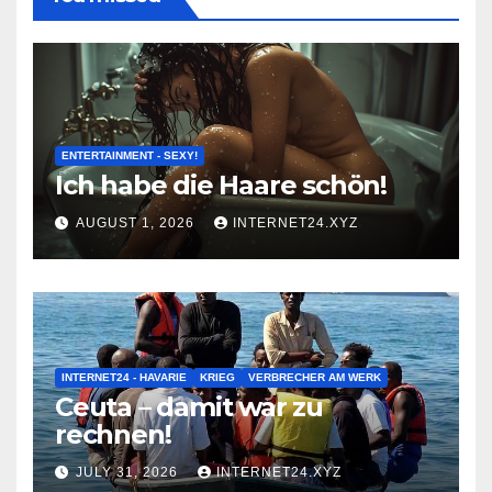
ENTERTAINMENT - SEXY!
Ich habe die Haare schön!
AUGUST 1, 2026
INTERNET24.XYZ
INTERNET24 - HAVARIE
KRIEG
VERBRECHER AM WERK
Ceuta – damit war zu
rechnen!
JULY 31, 2026
INTERNET24.XYZ