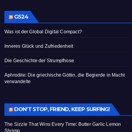
GS24
Was ist der Global Digital Compact?
Inneres Glück und Zufriedenheit
Die Geschichte der Strumpfhose
Aphrodite: Die griechische Göttin, die Begierde in Macht
verwandelte
DON’T STOP, FRIEND, KEEP SURFING!
The Sizzle That Wins Every Time: Butter Garlic Lemon
Shrimp