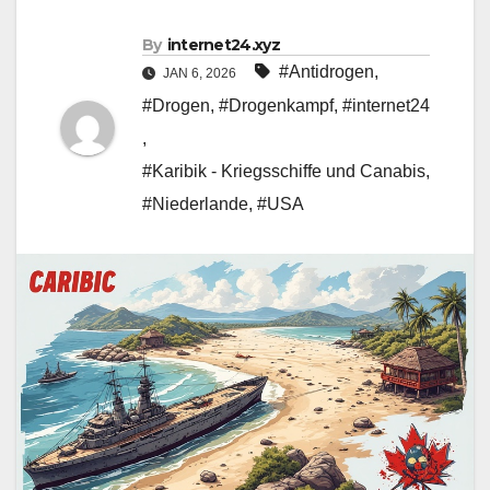
By
internet24.xyz
#Antidrogen
,
JAN 6, 2026
#Drogen
,
#Drogenkampf
,
#internet24
,
#Karibik - Kriegsschiffe und Canabis
,
#Niederlande
,
#USA