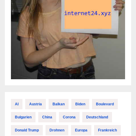
AI
Austria
Balkan
Biden
Boulevard
Bulgarien
China
Corona
Deutschland
Donald Trump
Drohnen
Europa
Frankreich