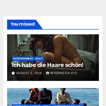
You missed
ENTERTAINMENT - SEXY!
Ich habe die Haare schön!
AUGUST 1, 2026
INTERNET24.XYZ