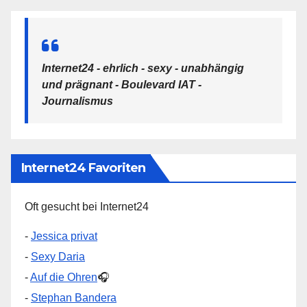
Internet24 - ehrlich - sexy - unabhängig
und prägnant - Boulevard IAT -
Journalismus
Internet24 Favoriten
Oft gesucht bei Internet24
-
Jessica privat
-
Sexy Daria
-
Auf die Ohren
🎧
-
Stephan Bandera