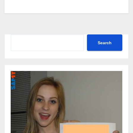
Search
Search