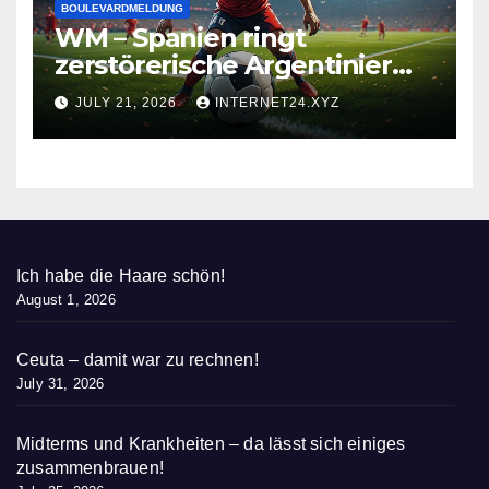
BOULEVARDMELDUNG
WM – Spanien ringt
zerstörerische Argentinier
nieder
JULY 21, 2026
INTERNET24.XYZ
Ich habe die Haare schön!
August 1, 2026
Ceuta – damit war zu rechnen!
July 31, 2026
Midterms und Krankheiten – da lässt sich einiges
zusammenbrauen!