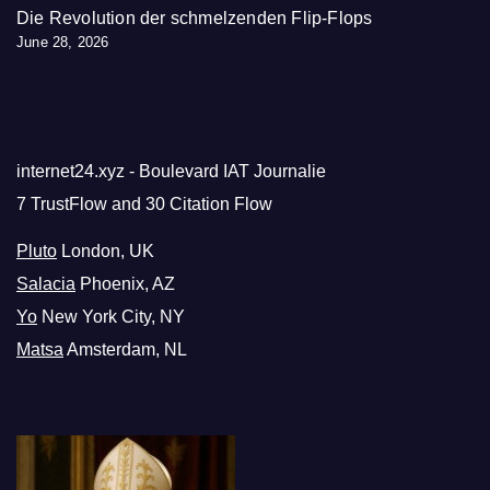
Die Revolution der schmelzenden Flip-Flops
June 28, 2026
internet24.xyz - Boulevard IAT Journalie
7 TrustFlow and 30 Citation Flow
Pluto
London, UK
Salacia
Phoenix, AZ
Yo
New York City, NY
Matsa
Amsterdam, NL