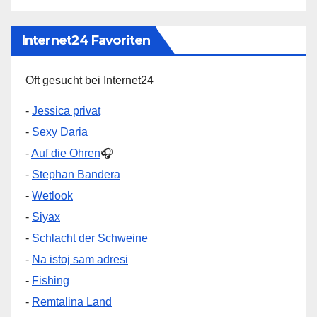
Internet24 Favoriten
Oft gesucht bei Internet24
-
Jessica privat
-
Sexy Daria
-
Auf die Ohren
🎧
-
Stephan Bandera
-
Wetlook
-
Siyax
-
Schlacht der Schweine
-
Na istoj sam adresi
-
Fishing
-
Remtalina Land