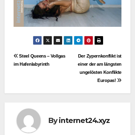
Post
Steel Queens – Vollgas
Der Zypernkonflikt ist
im Hafenlabyrinth
einer der am längsten
navigation
ungelösten Konflikte
Europas!
By
internet24.xyz