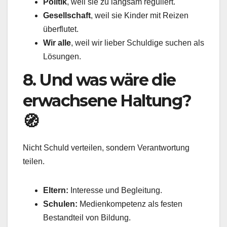
Politik
, weil sie zu langsam reguliert.
Gesellschaft
, weil sie Kinder mit Reizen
überflutet.
Wir alle
, weil wir lieber Schuldige suchen als
Lösungen.
8. Und was wäre die
erwachsene Haltung?
🧭
Nicht Schuld verteilen, sondern Verantwortung
teilen.
Eltern:
Interesse und Begleitung.
Schulen:
Medienkompetenz als festen
Bestandteil von Bildung.