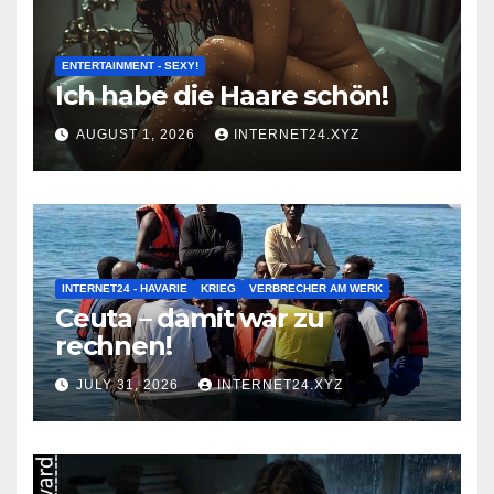
ENTERTAINMENT - SEXY!
Ich habe die Haare schön!
AUGUST 1, 2026
INTERNET24.XYZ
INTERNET24 - HAVARIE
KRIEG
VERBRECHER AM WERK
Ceuta – damit war zu
rechnen!
JULY 31, 2026
INTERNET24.XYZ