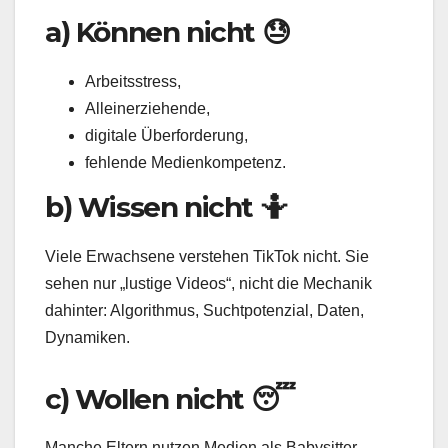
a) Können nicht 😓
Arbeitsstress,
Alleinerziehende,
digitale Überforderung,
fehlende Medienkompetenz.
b) Wissen nicht 🤷
Viele Erwachsene verstehen TikTok nicht. Sie
sehen nur „lustige Videos“, nicht die Mechanik
dahinter: Algorithmus, Suchtpotenzial, Daten,
Dynamiken.
c) Wollen nicht 😴
Manche Eltern nutzen Medien als Babysitter –