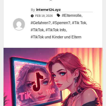
By
internet24.xyz
#Elternrolle
,
FEB 18, 2026
#Gefahren?
,
#Sperren?
,
#Tik Tok
,
#TikTok
,
#TikTok Info
,
#TikTok und Kinder und Eltern