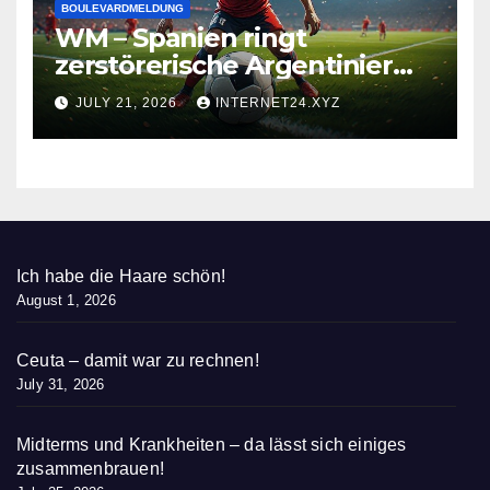
BOULEVARDMELDUNG
WM – Spanien ringt
zerstörerische Argentinier
nieder
JULY 21, 2026
INTERNET24.XYZ
Ich habe die Haare schön!
August 1, 2026
Ceuta – damit war zu rechnen!
July 31, 2026
Midterms und Krankheiten – da lässt sich einiges
zusammenbrauen!