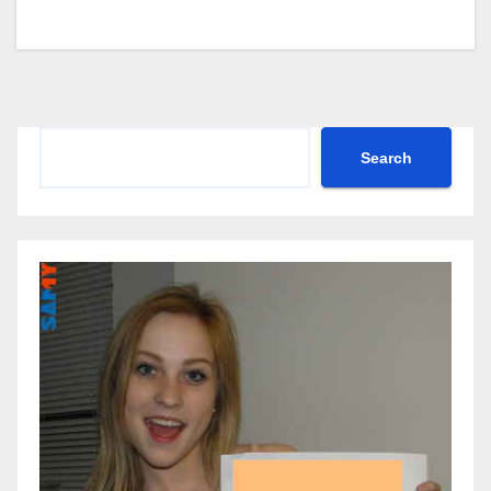
Search
Search