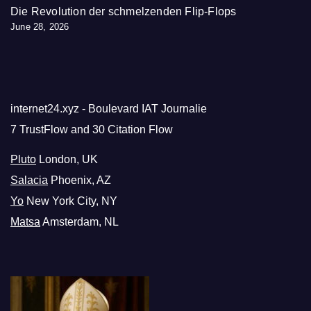
Die Revolution der schmelzenden Flip-Flops
June 28, 2026
internet24.xyz - Boulevard IAT Journalie
7 TrustFlow and 30 Citation Flow
Pluto
London, UK
Salacia
Phoenix, AZ
Yo
New York City, NY
Matsa
Amsterdam, NL