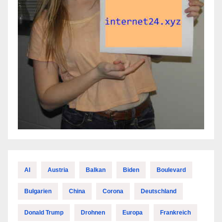
AI
Austria
Balkan
Biden
Boulevard
Bulgarien
China
Corona
Deutschland
Donald Trump
Drohnen
Europa
Frankreich