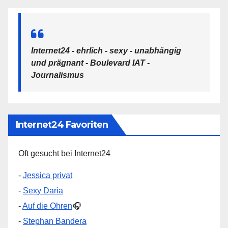
Internet24 - ehrlich - sexy - unabhängig
und prägnant - Boulevard IAT -
Journalismus
Internet24 Favoriten
Oft gesucht bei Internet24
-
Jessica privat
-
Sexy Daria
-
Auf die Ohren
🎧
-
Stephan Bandera