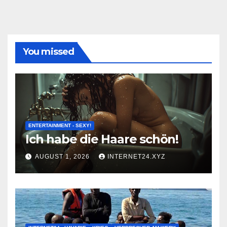
You missed
ENTERTAINMENT - SEXY!
Ich habe die Haare schön!
AUGUST 1, 2026
INTERNET24.XYZ