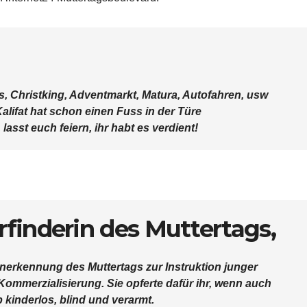
s, Christking, Adventmarkt, Matura, Autofahren, usw
lifat hat schon einen Fuss in der Türe
lasst euch feiern, ihr habt es verdient!
Erfinderin des Muttertags,
Anerkennung des Muttertags zur Instruktion junger
ommerzialisierung. Sie opferte dafür ihr, wenn auch
kinderlos, blind und verarmt.