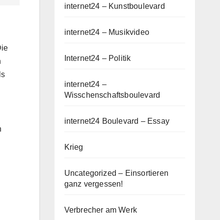
internet24 – Kunstboulevard
internet24 – Musikvideo
Die
Internet24 – Politik
n
ls
internet24 –
Wisschenschaftsboulevard
internet24 Boulevard – Essay
n
Krieg
Uncategorized – Einsortieren
ganz vergessen!
Verbrecher am Werk