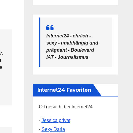
Internet24 - ehrlich -
sexy - unabhängig und
prägnant - Boulevard
r.
IAT - Journalismus
h
e
Internet24 Favoriten
Oft gesucht bei Internet24
-
Jessica privat
-
Sexy Daria