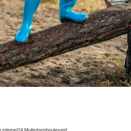
 internet24 Muttertagsboulevard: