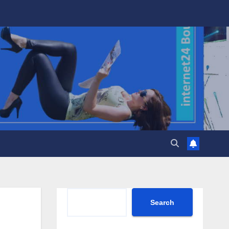
Search
Search