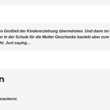
den Großteil der Kindererziehung übernehmen. Und dann ist
r in der Schule für die Mutter Geschenke basteln aber zum
cht. Just saying…
n
brackerst.