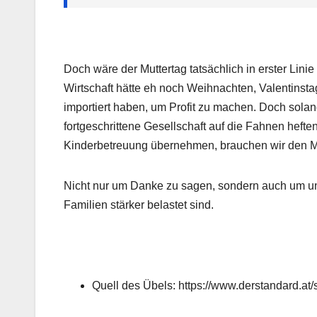
Doch wäre der Muttertag tatsächlich in erster Lini
Wirtschaft hätte eh noch Weihnachten, Valentins
importiert haben, um Profit zu machen. Doch solang
fortgeschrittene Gesellschaft auf die Fahnen hefte
Kinderbetreuung übernehmen, brauchen wir den Mu
Nicht nur um Danke zu sagen, sondern auch um uns
Familien stärker belastet sind.
Quell des Übels: https://www.derstandard.at