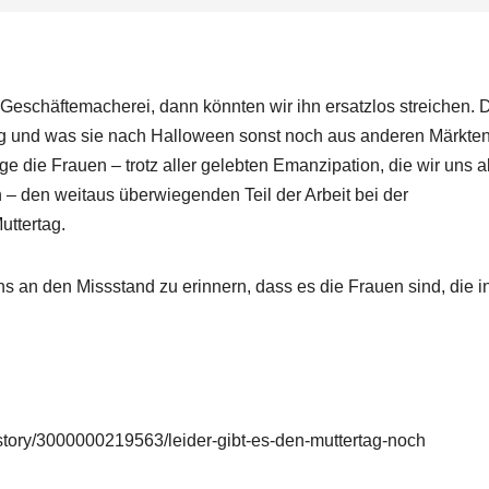
e Geschäftemacherei, dann könnten wir ihn ersatzlos streichen. 
tag und was sie nach Halloween sonst noch aus anderen Märkte
e die Frauen – trotz aller gelebten Emanzipation, die wir uns a
n – den weitaus überwiegenden Teil der Arbeit bei der
ttertag.
 an den Missstand zu erinnern, dass es die Frauen sind, die i
/story/3000000219563/leider-gibt-es-den-muttertag-noch