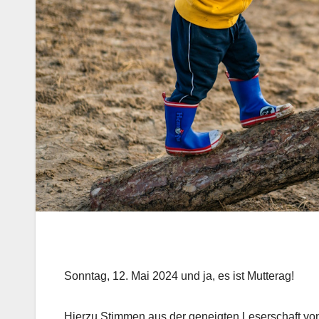
Sonntag, 12. Mai 2024 und ja, es ist Mutterag!
Hierzu Stimmen aus der geneigten Leserschaft von