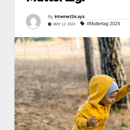
By
internet24.xyz
#Muttertag 2024
MAY 12, 2024