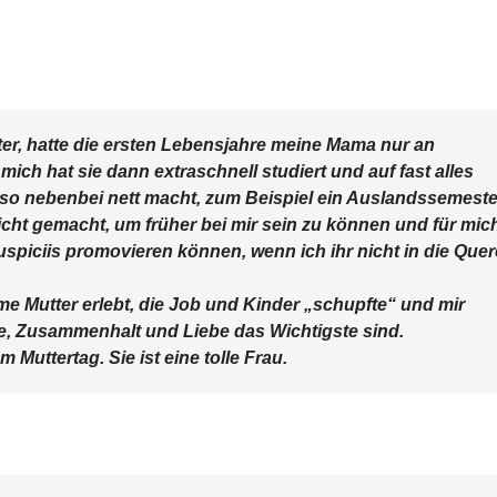
ter, hatte die ersten Lebensjahre meine Mama nur an
ch hat sie dann extraschnell studiert und auf fast alles
 so nebenbei nett macht, zum Beispiel ein Auslandssemeste
cht gemacht, um früher bei mir sein zu können und für mic
auspiciis promovieren können, wenn ich ihr nicht in die Quer
me Mutter erlebt, die Job und Kinder „schupfte“ und mir
ilie, Zusammenhalt und Liebe das Wichtigste sind.
 Muttertag. Sie ist eine tolle Frau.