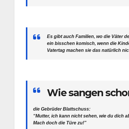
Es gibt auch Familien, wo die Väter 
ein bisschen komisch, wenn die Kinde
Vatertag machen sie das natürlich ni
Wie sangen scho
die Gebrüder Blattschuss:
“Mutter, ich kann nicht sehen, wie du dich a
Mach doch die Türe zu!”