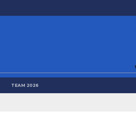
TEAM 2026