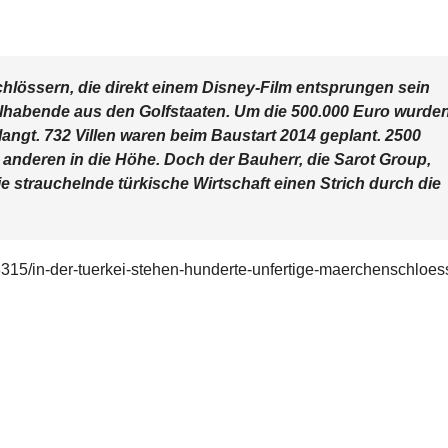
chlössern, die direkt einem Disney-Film entsprungen sein
lhabende aus den Golfstaaten. Um die 500.000 Euro wurde
langt. 732 Villen waren beim Baustart 2014 geplant. 2500
anderen in die Höhe. Doch der Bauherr, die Sarot Group,
 die strauchelnde türkische Wirtschaft einen Strich durch die
315/in-der-tuerkei-stehen-hunderte-unfertige-maerchenschloes