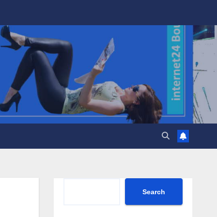
Search
Search