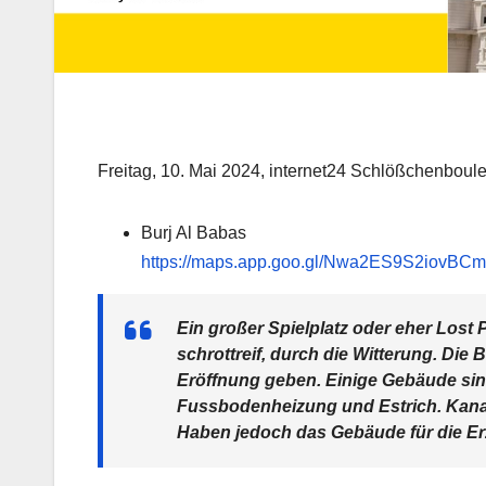
Freitag, 10. Mai 2024, internet24 Schlößchenboul
Burj Al Babas
https://maps.app.goo.gl/Nwa2ES9S2iovBC
Ein großer Spielplatz oder eher Lost 
schrottreif, durch die Witterung. Die 
Eröffnung geben. Einige Gebäude sind 
Fussbodenheizung und Estrich. Kana
Haben jedoch das Gebäude für die E