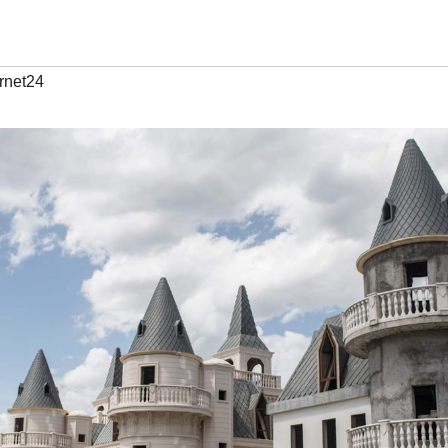
ernet24