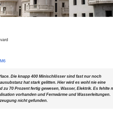
evard
mM6
Place. Die knapp 400 Minischlösser sind fast nur noch
Bausubstanz hat stark gelitten. Hier wird es wohl nie eine
zu 70 Prozent fertig gewesen, Wasser, Elektrik. Es fehlte 
lisation vorhanden und Fernwärme und Wasserleitungen.
rzeugung nicht gefunden.