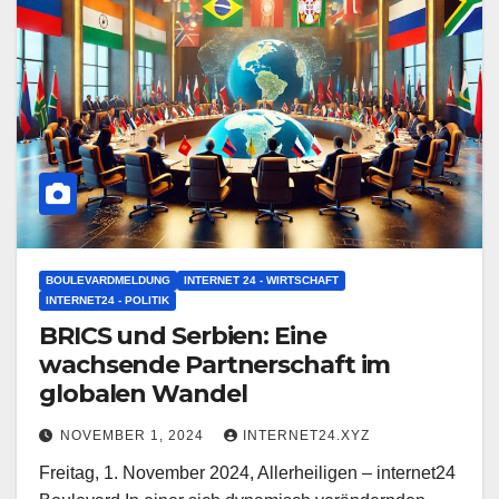
BOULEVARDMELDUNG
INTERNET 24 - WIRTSCHAFT
INTERNET24 - POLITIK
BRICS und Serbien: Eine
wachsende Partnerschaft im
globalen Wandel
NOVEMBER 1, 2024
INTERNET24.XYZ
Freitag, 1. November 2024, Allerheiligen – internet24