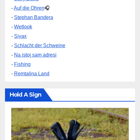
-
Auf die Ohren
🎧
-
Stephan Bandera
-
Wetlook
-
Siyax
-
Schlacht der Schweine
-
Na istoj sam adresi
-
Fishing
-
Remtalina Land
Hold A Sign