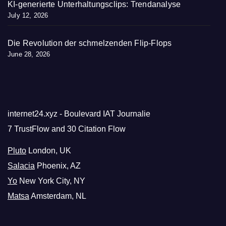
KI-generierte Unterhaltungsclips: Trendanalyse
July 12, 2026
Die Revolution der schmelzenden Flip-Flops
June 28, 2026
internet24.xyz - Boulevard IAT Journalie
7 TrustFlow and 30 Citation Flow
Pluto
London, UK
Salacia
Phoenix, AZ
Yo
New York City, NY
Matsa
Amsterdam, NL