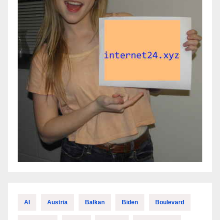
AI
Austria
Balkan
Biden
Boulevard