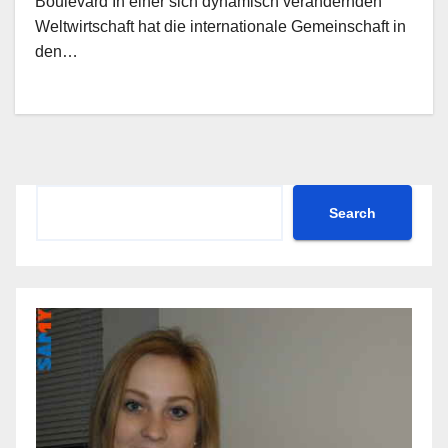
Boulevard In einer sich dynamisch verändernden
Weltwirtschaft hat die internationale Gemeinschaft in
den…
Search
Search