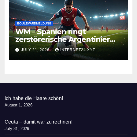
BOULEVARDMELDUNG
WM – Spanien ringt
zerstörerische Argentinier
nieder
JULY 21, 2026
INTERNET24.XYZ
Ich habe die Haare schön!
August 1, 2026
Ceuta – damit war zu rechnen!
July 31, 2026