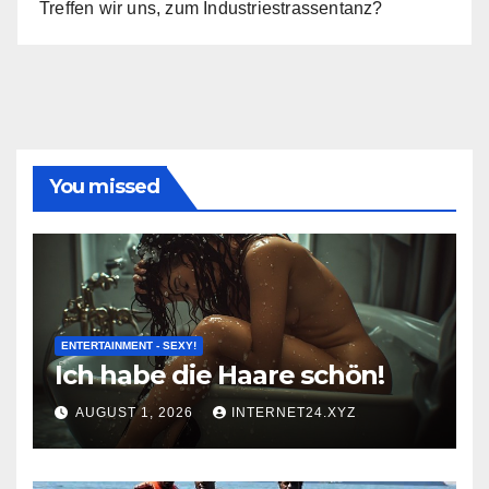
Treffen wir uns, zum Industriestrassentanz?
You missed
ENTERTAINMENT - SEXY!
Ich habe die Haare schön!
AUGUST 1, 2026
INTERNET24.XYZ