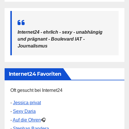
Internet24 - ehrlich - sexy - unabhängig
und prägnant - Boulevard IAT -
Journalismus
Internet24 Favoriten
Oft gesucht bei Internet24
-
Jessica privat
-
Sexy Daria
-
Auf die Ohren
🎧
-
Stephan Bandera