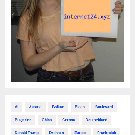
AI
Austria
Balkan
Biden
Boulevard
Bulgarien
China
Corona
Deutschland
Donald Trump
Drohnen
Europa
Frankreich