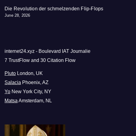
Die Revolution der schmelzenden Flip-Flops
June 28, 2026
internet24.xyz - Boulevard IAT Journalie
7 TrustFlow and 30 Citation Flow
Pluto
London, UK
Salacia
Phoenix, AZ
Yo
New York City, NY
Matsa
Amsterdam, NL