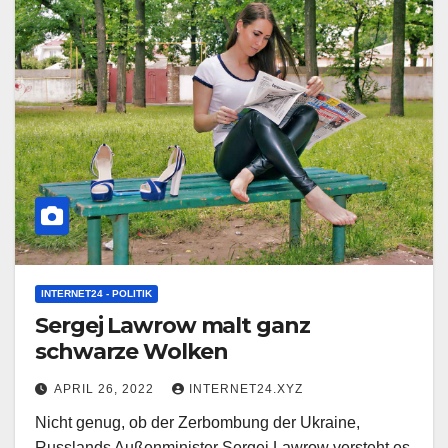
INTERNET24 - POLITIK
Sergej Lawrow malt ganz
schwarze Wolken
APRIL 26, 2022
INTERNET24.XYZ
Nicht genug, ob der Zerbombung der Ukraine,
Russlands Außenminister Sergej Lawrow versteht es