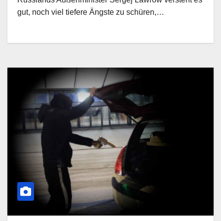
gut, noch viel tiefere Ängste zu schüren,…