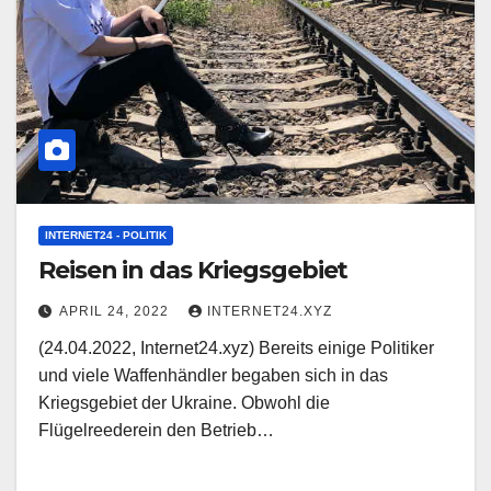
INTERNET24 - POLITIK
Reisen in das Kriegsgebiet
APRIL 24, 2022
INTERNET24.XYZ
(24.04.2022, Internet24.xyz) Bereits einige Politiker
und viele Waffenhändler begaben sich in das
Kriegsgebiet der Ukraine. Obwohl die
Flügelreederein den Betrieb…