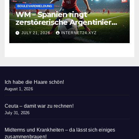
BOULEVARDMELDUNG
WM – Spanien ringt
zerstörerische Argentinier
nieder
JULY 21, 2026
INTERNET24.XYZ
Ich habe die Haare schön!
August 1, 2026
Ceuta – damit war zu rechnen!
July 31, 2026
Midterms und Krankheiten – da lässt sich einiges
zusammenbrauen!