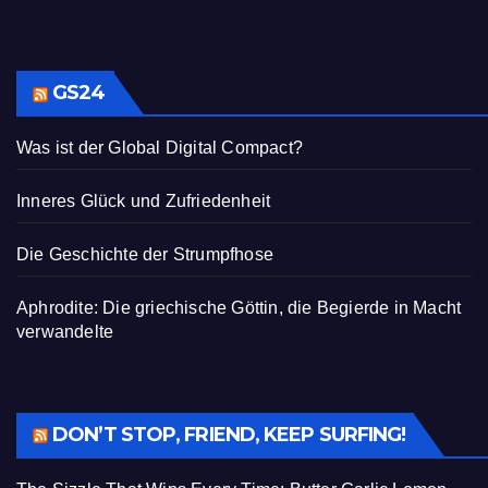
GS24
Was ist der Global Digital Compact?
Inneres Glück und Zufriedenheit
Die Geschichte der Strumpfhose
Aphrodite: Die griechische Göttin, die Begierde in Macht
verwandelte
DON’T STOP, FRIEND, KEEP SURFING!