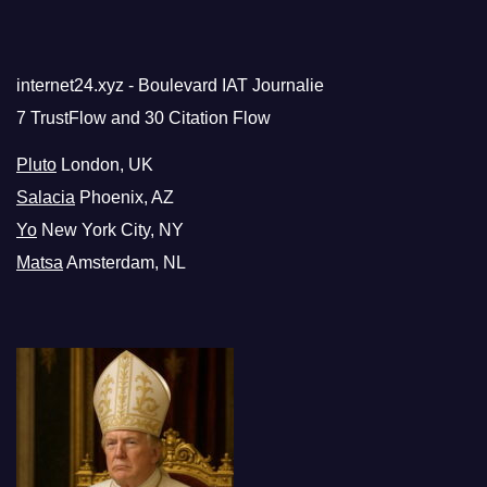
internet24.xyz - Boulevard IAT Journalie
7 TrustFlow and 30 Citation Flow
Pluto
London, UK
Salacia
Phoenix, AZ
Yo
New York City, NY
Matsa
Amsterdam, NL