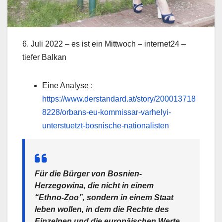
6. Juli 2022 – es ist ein Mittwoch – internet24 –
tiefer Balkan
Eine Analyse :
https://www.derstandard.at/story/200013718
8228/orbans-eu-kommissar-varhelyi-
unterstuetzt-bosnische-nationalisten
Für die Bürger von Bosnien-
Herzegowina, die nicht in einem
“Ethno-Zoo”, sondern in einem Staat
leben wollen, in dem die Rechte des
Einzelnen und die europäischen Werte