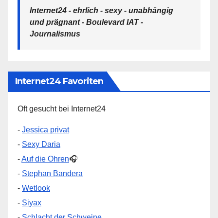
Internet24 - ehrlich - sexy - unabhängig
und prägnant - Boulevard IAT -
Journalismus
Internet24 Favoriten
Oft gesucht bei Internet24
-
Jessica privat
-
Sexy Daria
-
Auf die Ohren
🎧
-
Stephan Bandera
-
Wetlook
-
Siyax
-
Schlacht der Schweine