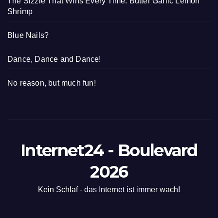
The Sizzle That Wins Every Time: Butter Garlic Lemon
Shrimp
Blue Nails?
Dance, Dance and Dance!
No reason, but much fun!
Internet24 - Boulevard
2026
Kein Schlaf - das Internet ist immer wach!