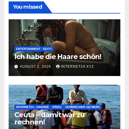
You missed
ENTERTAINMENT - SEXY!
Ich habe die Haare schön!
AUGUST 1, 2026
INTERNET24.XYZ
INTERNET24 - HAVARIE
KRIEG
VERBRECHER AM WERK
Ceuta – damit war zu
rechnen!