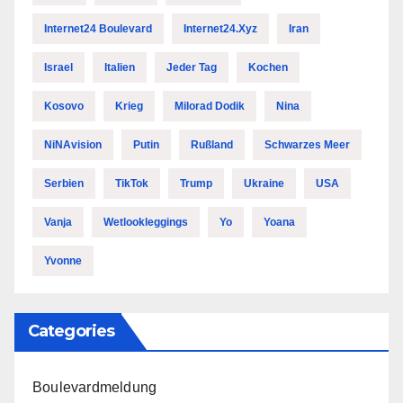
Internet24 Boulevard
Internet24.xyz
Iran
Israel
Italien
Jeder Tag
Kochen
Kosovo
Krieg
Milorad Dodik
Nina
NiNAvision
Putin
Rußland
Schwarzes Meer
Serbien
TikTok
Trump
Ukraine
USA
Vanja
Wetlookleggings
Yo
Yoana
Yvonne
Categories
Boulevardmeldung