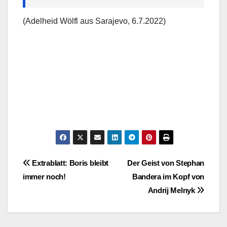
(Adelheid Wölfl aus Sarajevo, 6.7.2022)
Post
Extrablatt: Boris bleibt
Der Geist von Stephan
immer noch!
Bandera im Kopf von
navigation
Andrij Melnyk