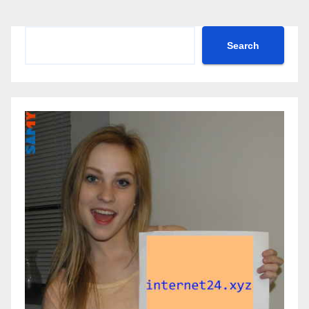
Search
Search