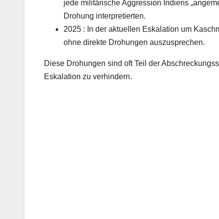
jede militärische Aggression Indiens „angem
Drohung interpretierten.
2025 : In der aktuellen Eskalation um Kaschm
ohne direkte Drohungen auszusprechen.
Diese Drohungen sind oft Teil der Abschreckungss
Eskalation zu verhindern.