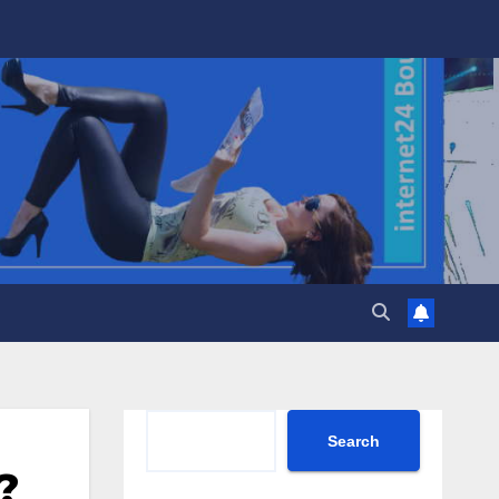
Search
Search
?