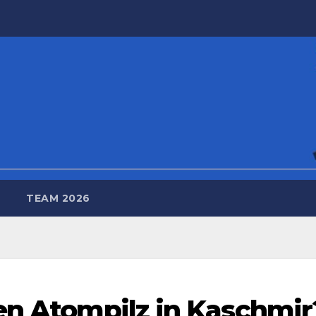
TEAM 2026
en Atompilz in Kaschmir