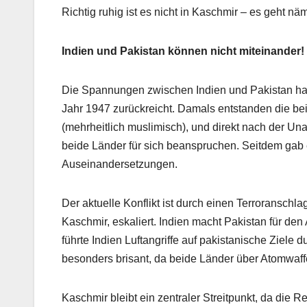
Richtig ruhig ist es nicht in Kaschmir – es geht nä
Indien und Pakistan können nicht miteinander!
Die Spannungen zwischen Indien und Pakistan habe
Jahr 1947 zurückreicht. Damals entstanden die bei
(mehrheitlich muslimisch), und direkt nach der Un
beide Länder für sich beanspruchen. Seitdem gab 
Auseinandersetzungen.
Der aktuelle Konflikt ist durch einen Terroranschla
Kaschmir, eskaliert. Indien macht Pakistan für den
führte Indien Luftangriffe auf pakistanische Ziele 
besonders brisant, da beide Länder über Atomwaffe
Kaschmir bleibt ein zentraler Streitpunkt, da die R