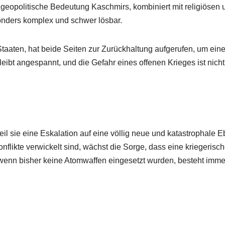
e geopolitische Bedeutung Kaschmirs, kombiniert mit religiösen 
onders komplex und schwer lösbar.
Staaten, hat beide Seiten zur Zurückhaltung aufgerufen, um ein
eibt angespannt, und die Gefahr eines offenen Krieges ist nicht
l sie eine Eskalation auf eine völlig neue und katastrophale 
flikte verwickelt sind, wächst die Sorge, dass eine kriegerisc
 wenn bisher keine Atomwaffen eingesetzt wurden, besteht imme