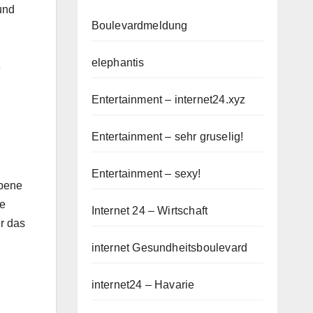
und
Boulevardmeldung
elephantis
e
Entertainment – internet24.xyz
Entertainment – sehr gruselig!
Entertainment – sexy!
Ebene
he
Internet 24 – Wirtschaft
r das
internet Gesundheitsboulevard
internet24 – Havarie