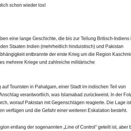
mlich schon wieder los!
n eine lange Geschichte, die bis zur Teilung Britisch-Indiens
den Staaten Indien (mehrheitlich hinduistisch) und Pakistan
abhängigkeit entbrannte der erste Krieg um die Region Kaschmir
es mehrere Kriege und zahlreiche militärische
g auf Touristen in Pahalgam, einer Stadt im indischen Teil von
 Anschlag verantwortlich, was Islamabad zurückweist. In der Fo
durch, worauf Pakistan mit Gegenschlägen reagierte. Die Lage is
n verfügen und die Gefahr einer weiteren Eskalation besteht.
egion entlang der sogenannten „Line of Control“ geteilt ist, aber 