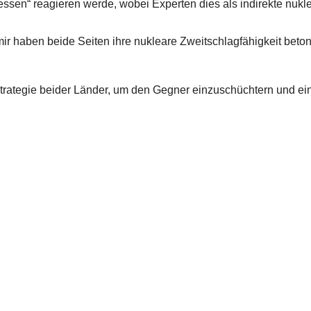
essen“ reagieren werde, wobei Experten dies als indirekte nukl
ir haben beide Seiten ihre nukleare Zweitschlagfähigkeit beton
trategie beider Länder, um den Gegner einzuschüchtern und ei