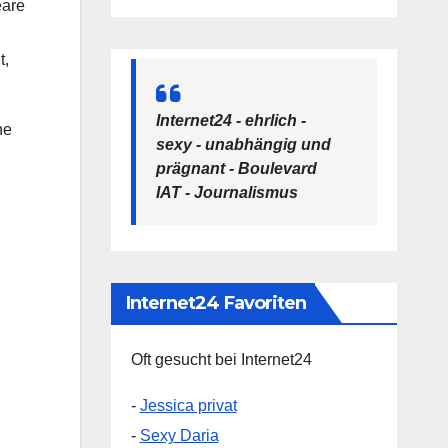
eare
t,
Internet24 - ehrlich -
ne
sexy - unabhängig und
prägnant - Boulevard
IAT - Journalismus
Internet24 Favoriten
Oft gesucht bei Internet24
-
Jessica privat
-
Sexy Daria