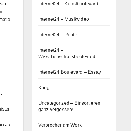
eare
internet24 – Kunstboulevard
en
internet24 – Musikvideo
matie,
Internet24 – Politik
internet24 –
Wisschenschaftsboulevard
internet24 Boulevard – Essay
Krieg
,
Uncategorized – Einsortieren
ister
ganz vergessen!
an auf
Verbrecher am Werk