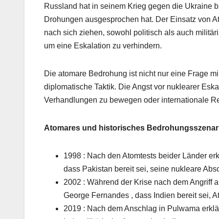
Russland hat in seinem Krieg gegen die Ukraine b
Drohungen ausgesprochen hat. Der Einsatz von 
nach sich ziehen, sowohl politisch als auch milit
um eine Eskalation zu verhindern.
Die atomare Bedrohung ist nicht nur eine Frage mi
diplomatische Taktik. Die Angst vor nuklearer Esk
Verhandlungen zu bewegen oder internationale Re
Atomares und historisches Bedrohungsszenar
1998 : Nach den Atomtests beider Länder erk
dass Pakistan bereit sei, seine nukleare Absc
2002 : Während der Krise nach dem Angriff a
George Fernandes , dass Indien bereit sei, A
2019 : Nach dem Anschlag in Pulwama erklärt