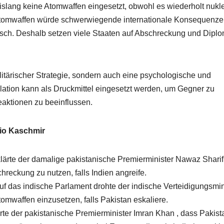
islang keine Atomwaffen eingesetzt, obwohl es wiederholt nukl
Atomwaffen würde schwerwiegende internationale Konsequenz
ärisch. Deshalb setzen viele Staaten auf Abschreckung und Diplo
litärischer Strategie, sondern auch eine psychologische und
alation kann als Druckmittel eingesetzt werden, um Gegner zu
aktionen zu beeinflussen.
io Kaschmir
lärte der damalige pakistanische Premierminister Nawaz Sharif 
hreckung zu nutzen, falls Indien angreife.
uf das indische Parlament drohte der indische Verteidigungsmin
tomwaffen einzusetzen, falls Pakistan eskaliere.
e der pakistanische Premierminister Imran Khan , dass Pakist