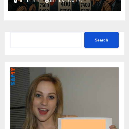
JUL 16, 2026
INTERNET24.XYZ
Search
Search