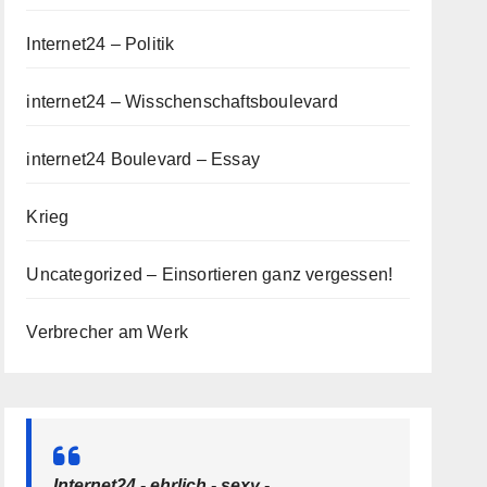
Internet24 – Politik
internet24 – Wisschenschaftsboulevard
internet24 Boulevard – Essay
Krieg
Uncategorized – Einsortieren ganz vergessen!
Verbrecher am Werk
Internet24 - ehrlich - sexy -