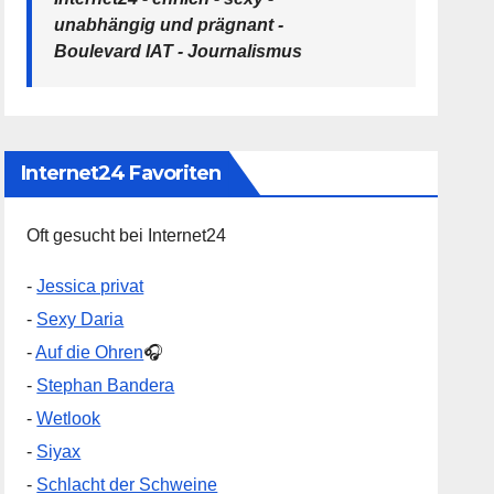
unabhängig und prägnant -
Boulevard IAT - Journalismus
Internet24 Favoriten
Oft gesucht bei Internet24
-
Jessica privat
-
Sexy Daria
-
Auf die Ohren
🎧
-
Stephan Bandera
-
Wetlook
-
Siyax
-
Schlacht der Schweine