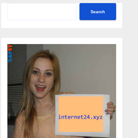
Search
Search