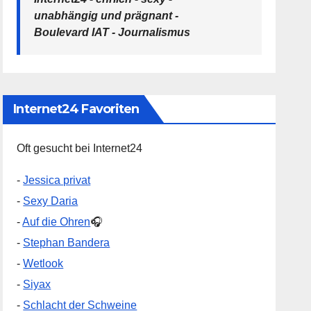
unabhängig und prägnant -
Boulevard IAT - Journalismus
Internet24 Favoriten
Oft gesucht bei Internet24
-
Jessica privat
-
Sexy Daria
-
Auf die Ohren
🎧
-
Stephan Bandera
-
Wetlook
-
Siyax
-
Schlacht der Schweine