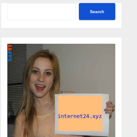
Search
Search