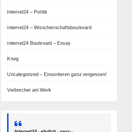
Internet24 – Politik
internet24 – Wisschenschaftsboulevard
internet24 Boulevard – Essay
Krieg
Uncategorized – Einsortieren ganz vergessen!
Verbrecher am Werk
Internet24 - ehrlich - sexy -