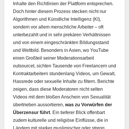
Inhalte den Richtlinien der Plattform entsprechen.
Doch hinter diesem Prozess stecken nicht nur
Algorithmen und Künstliche Intelligenz (KI),
sondern vor allem menschliche Arbeiter – oft
unterbezahlt und in sehr prekären Verhältnissen
und von einem eingeschränkten Bildungsstand
und Weltbild. Besonders in Asien, wo YouTube
einen Großteil seiner Moderationsarbeit
outsourcet, sichten Tausende von Freelancern und
Kontraktarbeitern stundenlang Videos, um Gewalt,
Hassrede oder sexuelle Inhalte zu filtern. Berichte
zeigen, dass diese Moderatoren nicht selten
Videos mit dem bloßen Anschein von Sexualität
übertrieben aussortieren,
was zu Vorwürfen der
Überzensur führt
. Ein tieferer Blick offenbart
zudem kulturelle und religiöse Einflüsse, die in
Ländern mit starker muslimischer oder streng