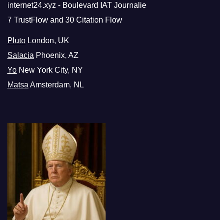
internet24.xyz - Boulevard IAT Journalie
7 TrustFlow and 30 Citation Flow
Pluto
London, UK
Salacia
Phoenix, AZ
Yo
New York City, NY
Matsa
Amsterdam, NL