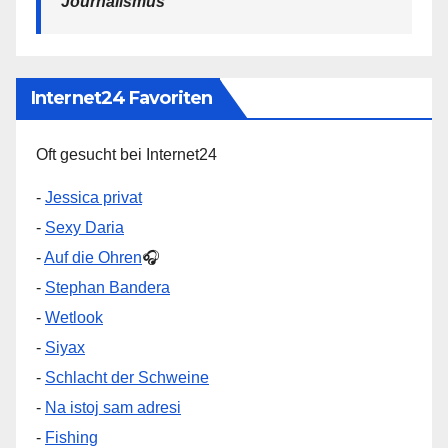
Journalismus
Internet24 Favoriten
Oft gesucht bei Internet24
-
Jessica privat
-
Sexy Daria
-
Auf die Ohren
🎧
-
Stephan Bandera
-
Wetlook
-
Siyax
-
Schlacht der Schweine
-
Na istoj sam adresi
-
Fishing