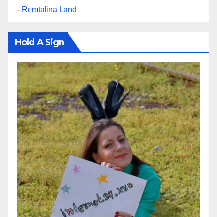
-
Remtalina Land
Hold A Sign