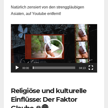
Natürlich zensiert von den strenggläubigen
Asiaten, auf Youtube entfernt!
Video
Player
00:00
04:13
Religiöse und kulturelle
Einflüsse: Der Faktor