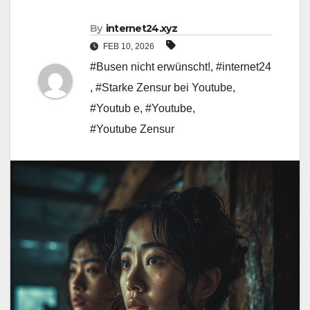
By
internet24.xyz
FEB 10, 2026
#Busen nicht erwünscht!
,
#internet24
,
#Starke Zensur bei Youtube
,
#Youtub e
,
#Youtube
,
#Youtube Zensur