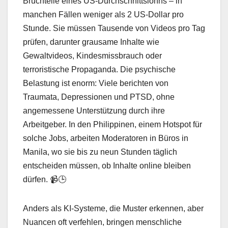
Bruchteile eines US-Durchschnittslohns – in
manchen Fällen weniger als 2 US-Dollar pro
Stunde. Sie müssen Tausende von Videos pro Tag
prüfen, darunter grausame Inhalte wie
Gewaltvideos, Kindesmissbrauch oder
terroristische Propaganda. Die psychische
Belastung ist enorm: Viele berichten von
Traumata, Depressionen und PTSD, ohne
angemessene Unterstützung durch ihre
Arbeitgeber. In den Philippinen, einem Hotspot für
solche Jobs, arbeiten Moderatoren in Büros in
Manila, wo sie bis zu neun Stunden täglich
entscheiden müssen, ob Inhalte online bleiben
dürfen. 📹🕒
Anders als KI-Systeme, die Muster erkennen, aber
Nuancen oft verfehlen, bringen menschliche