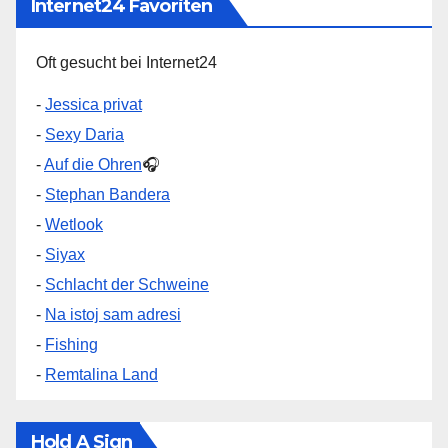
Internet24 Favoriten
Oft gesucht bei Internet24
-
Jessica privat
-
Sexy Daria
-
Auf die Ohren
🎧
-
Stephan Bandera
-
Wetlook
-
Siyax
-
Schlacht der Schweine
-
Na istoj sam adresi
-
Fishing
-
Remtalina Land
Hold A Sign