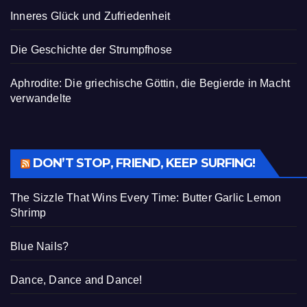
Inneres Glück und Zufriedenheit
Die Geschichte der Strumpfhose
Aphrodite: Die griechische Göttin, die Begierde in Macht
verwandelte
DON’T STOP, FRIEND, KEEP SURFING!
The Sizzle That Wins Every Time: Butter Garlic Lemon
Shrimp
Blue Nails?
Dance, Dance and Dance!