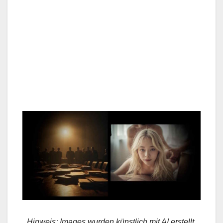
Hinweis: Images wurden künstlich mit AI erstellt,