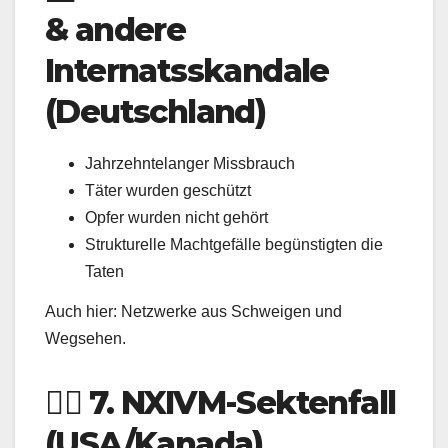
& andere
Internatsskandale
(Deutschland)
Jahrzehntelanger Missbrauch
Täter wurden geschützt
Opfer wurden nicht gehört
Strukturelle Machtgefälle begünstigten die
Taten
Auch hier: Netzwerke aus Schweigen und
Wegsehen.
🧑‍⚖️ 7. NXIVM-Sektenfall
(USA/Kanada)