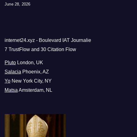
June 28, 2026
internet24.xyz - Boulevard IAT Journalie
7 TrustFlow and 30 Citation Flow
Pluto
London, UK
Salacia
Phoenix, AZ
Yo
New York City, NY
Matsa
Amsterdam, NL