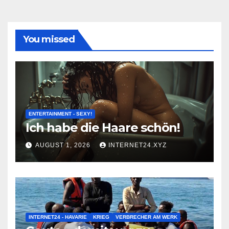
You missed
ENTERTAINMENT - SEXY!
Ich habe die Haare schön!
AUGUST 1, 2026
INTERNET24.XYZ
INTERNET24 - HAVARIE
KRIEG
VERBRECHER AM WERK