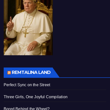
REMTALINA LAND
Perfect Sync on the Street
Three Girls, One Joyful Compilation
Bored Behind the Wheel?