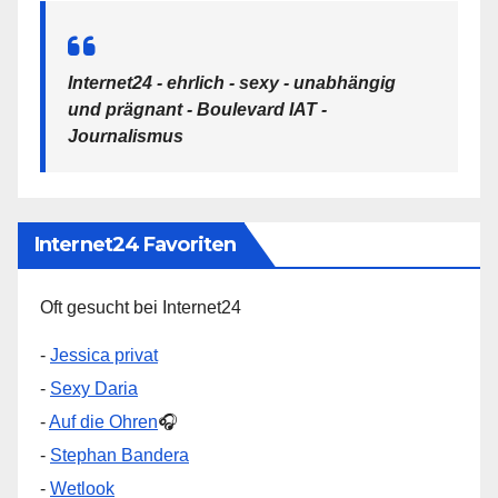
Internet24 - ehrlich - sexy - unabhängig
und prägnant - Boulevard IAT -
Journalismus
Internet24 Favoriten
Oft gesucht bei Internet24
-
Jessica privat
-
Sexy Daria
-
Auf die Ohren
🎧
-
Stephan Bandera
-
Wetlook