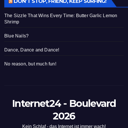
DON’T STOP, FRIEND, KEEP SURFING!
The Sizzle That Wins Every Time: Butter Garlic Lemon
Shrimp
Blue Nails?
Dance, Dance and Dance!
No reason, but much fun!
Internet24 - Boulevard
2026
Kein Schlaf - das Internet ist immer wach!