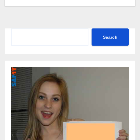
Search
Search