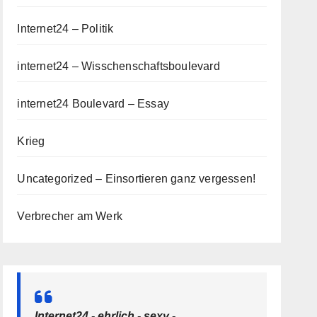
Internet24 – Politik
internet24 – Wisschenschaftsboulevard
internet24 Boulevard – Essay
Krieg
Uncategorized – Einsortieren ganz vergessen!
Verbrecher am Werk
Internet24 - ehrlich - sexy -