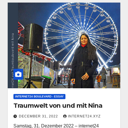
INTERNET24 BOULEVARD - ESSAY
Traumwelt von und mit Nina
DECEMBER 31, 2022
INTERNET24.XYZ
Samstag, 31. Dezember 2022 – internet24