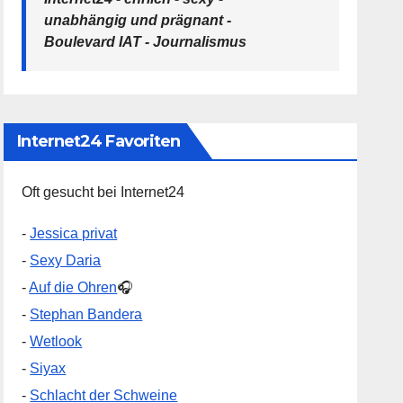
unabhängig und prägnant -
Boulevard IAT - Journalismus
Internet24 Favoriten
Oft gesucht bei Internet24
-
Jessica privat
-
Sexy Daria
-
Auf die Ohren
🎧
-
Stephan Bandera
-
Wetlook
-
Siyax
-
Schlacht der Schweine