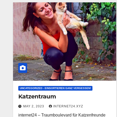
UNCATEGORIZED - EINSORTIEREN GANZ VERGESSEN!
Katzentraum
MAY 2, 2023
INTERNET24.XYZ
internet24 – Traumboulevard für Katzenfreunde