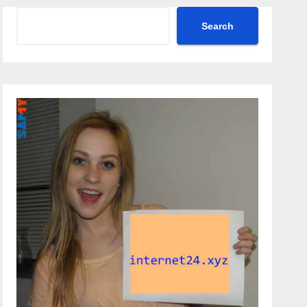
Search
Search