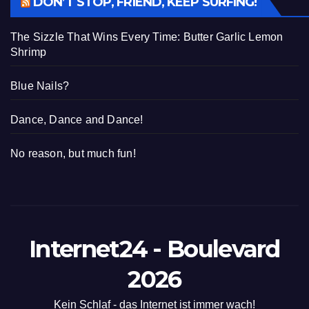
DON’T STOP, FRIEND, KEEP SURFING!
The Sizzle That Wins Every Time: Butter Garlic Lemon
Shrimp
Blue Nails?
Dance, Dance and Dance!
No reason, but much fun!
Internet24 - Boulevard
2026
Kein Schlaf - das Internet ist immer wach!