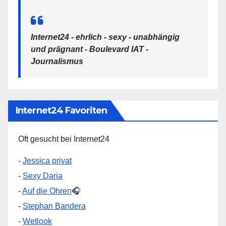
Internet24 - ehrlich - sexy - unabhängig
und prägnant - Boulevard IAT -
Journalismus
Internet24 Favoriten
Oft gesucht bei Internet24
-
Jessica privat
-
Sexy Daria
-
Auf die Ohren
🎧
-
Stephan Bandera
-
Wetlook