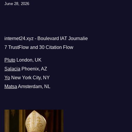
June 28, 2026
internet24.xyz - Boulevard IAT Journalie
7 TrustFlow and 30 Citation Flow
Pluto
London, UK
Salacia
Phoenix, AZ
Yo
New York City, NY
Matsa
Amsterdam, NL