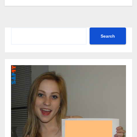
Search
Search