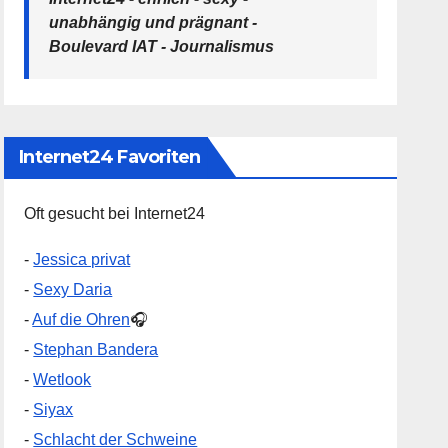
unabhängig und prägnant -
Boulevard IAT - Journalismus
Internet24 Favoriten
Oft gesucht bei Internet24
-
Jessica privat
-
Sexy Daria
-
Auf die Ohren
🎧
-
Stephan Bandera
-
Wetlook
-
Siyax
-
Schlacht der Schweine