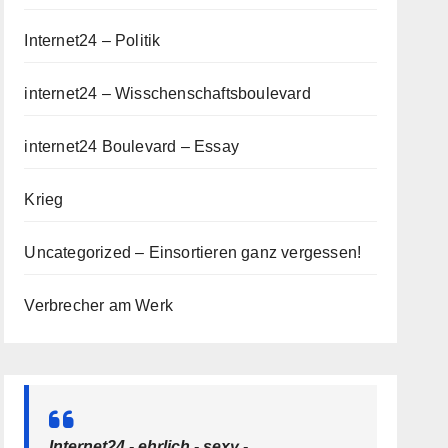
Internet24 – Politik
internet24 – Wisschenschaftsboulevard
internet24 Boulevard – Essay
Krieg
Uncategorized – Einsortieren ganz vergessen!
Verbrecher am Werk
Internet24 - ehrlich - sexy -