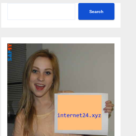
Search
Search