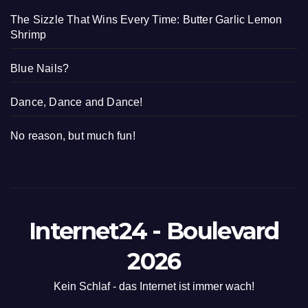
The Sizzle That Wins Every Time: Butter Garlic Lemon
Shrimp
Blue Nails?
Dance, Dance and Dance!
No reason, but much fun!
Internet24 - Boulevard
2026
Kein Schlaf - das Internet ist immer wach!