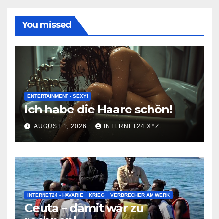
You missed
ENTERTAINMENT - SEXY!
Ich habe die Haare schön!
AUGUST 1, 2026
INTERNET24.XYZ
INTERNET24 - HAVARIE
KRIEG
VERBRECHER AM WERK
Ceuta – damit war zu