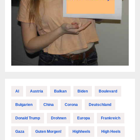
AI
Austria
Balkan
Biden
Boulevard
Bulgarien
China
Corona
Deutschland
Donald Trump
Drohnen
Europa
Frankreich
Gaza
Guten Morgen!
Highheels
High Heels