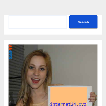
Search
Search