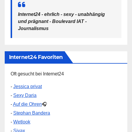
Internet24 - ehrlich - sexy - unabhängig
und prägnant - Boulevard IAT -
Journalismus
Internet24 Favoriten
Oft gesucht bei Internet24
-
Jessica privat
-
Sexy Daria
-
Auf die Ohren
🎧
-
Stephan Bandera
-
Wetlook
-
Siyax