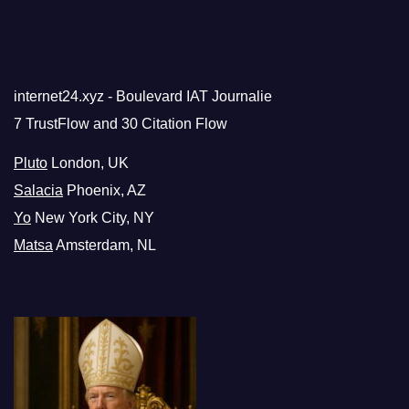
internet24.xyz - Boulevard IAT Journalie
7 TrustFlow and 30 Citation Flow
Pluto
London, UK
Salacia
Phoenix, AZ
Yo
New York City, NY
Matsa
Amsterdam, NL