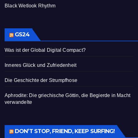
Black Wetlook Rhythm
GS24
Was ist der Global Digital Compact?
Inneres Glück und Zufriedenheit
Die Geschichte der Strumpfhose
Aphrodite: Die griechische Göttin, die Begierde in Macht
verwandelte
DON’T STOP, FRIEND, KEEP SURFING!