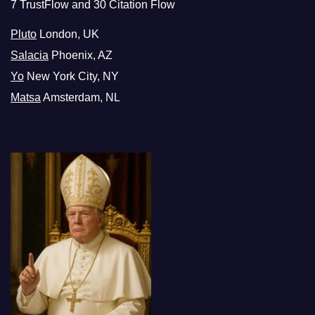
7 TrustFlow and 30 Citation Flow
Pluto
London, UK
Salacia
Phoenix, AZ
Yo
New York City, NY
Matsa
Amsterdam, NL