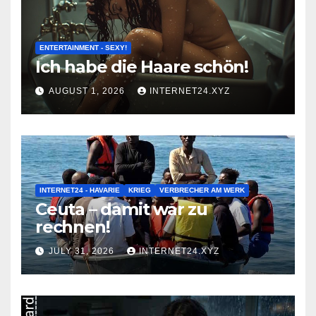
ENTERTAINMENT - SEXY!
Ich habe die Haare schön!
AUGUST 1, 2026
INTERNET24.XYZ
INTERNET24 - HAVARIE
KRIEG
VERBRECHER AM WERK
Ceuta – damit war zu
rechnen!
JULY 31, 2026
INTERNET24.XYZ