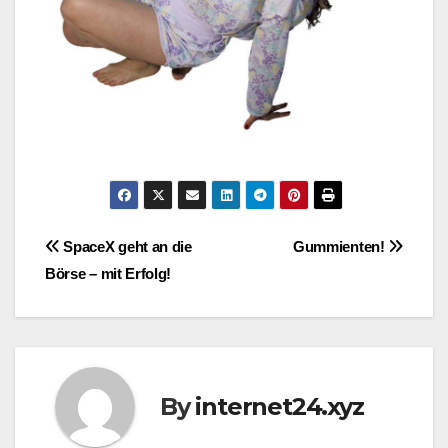
Post
SpaceX geht an die
Gummienten!
Börse – mit Erfolg!
navigation
By
internet24.xyz