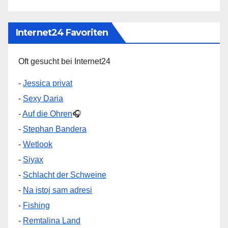
Internet24 Favoriten
Oft gesucht bei Internet24
-
Jessica privat
-
Sexy Daria
-
Auf die Ohren
🎧
-
Stephan Bandera
-
Wetlook
-
Siyax
-
Schlacht der Schweine
-
Na istoj sam adresi
-
Fishing
-
Remtalina Land