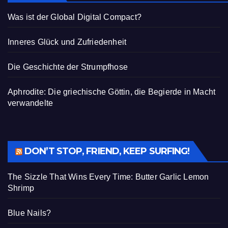
Was ist der Global Digital Compact?
Inneres Glück und Zufriedenheit
Die Geschichte der Strumpfhose
Aphrodite: Die griechische Göttin, die Begierde in Macht
verwandelte
DON’T STOP, FRIEND, KEEP SURFING!
The Sizzle That Wins Every Time: Butter Garlic Lemon
Shrimp
Blue Nails?