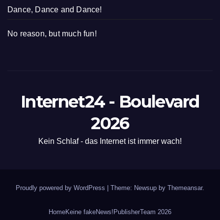
Dance, Dance and Dance!
No reason, but much fun!
Internet24 - Boulevard
2026
Kein Schlaf - das Internet ist immer wach!
Proudly powered by WordPress
|
Theme: Newsup by
Themeansar
.
Home
Keine fakeNews!
Publisher
Team 2026