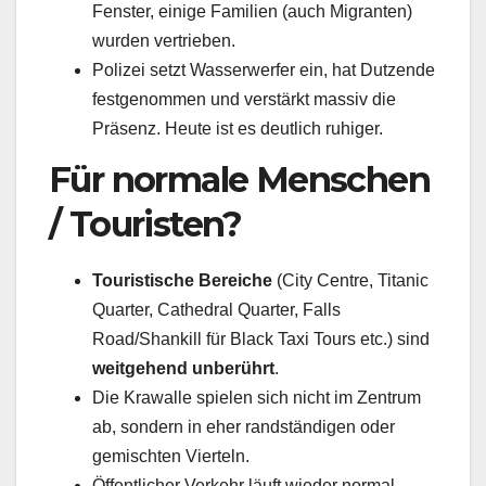
Fenster, einige Familien (auch Migranten)
wurden vertrieben.
Polizei setzt Wasserwerfer ein, hat Dutzende
festgenommen und verstärkt massiv die
Präsenz. Heute ist es deutlich ruhiger.
Für normale Menschen
/ Touristen?
Touristische Bereiche
(City Centre, Titanic
Quarter, Cathedral Quarter, Falls
Road/Shankill für Black Taxi Tours etc.) sind
weitgehend unberührt
.
Die Krawalle spielen sich nicht im Zentrum
ab, sondern in eher randständigen oder
gemischten Vierteln.
Öffentlicher Verkehr läuft wieder normal,