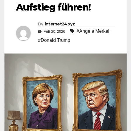
Aufstieg führen!
By
internet24.xyz
#Angela Merkel
,
FEB 20, 2026
#Donald Trump