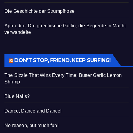
Die Geschichte der Strumpfhose
Aphrodite: Die griechische Göttin, die Begierde in Macht
verwandelte
DON’T STOP, FRIEND, KEEP SURFING!
The Sizzle That Wins Every Time: Butter Garlic Lemon
Shrimp
Blue Nails?
Dance, Dance and Dance!
No reason, but much fun!