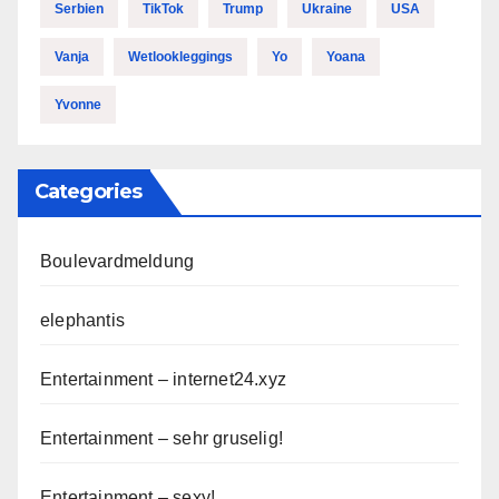
Serbien
TikTok
Trump
Ukraine
USA
Vanja
Wetlookleggings
Yo
Yoana
Yvonne
Categories
Boulevardmeldung
elephantis
Entertainment – internet24.xyz
Entertainment – sehr gruselig!
Entertainment – sexy!