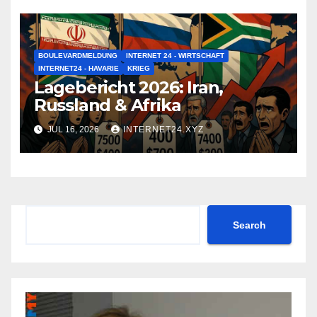
BOULEVARDMELDUNG
INTERNET 24 - WIRTSCHAFT
INTERNET24 - HAVARIE
KRIEG
Lagebericht 2026: Iran,
Russland & Afrika
JUL 16, 2026
INTERNET24.XYZ
Search
Search