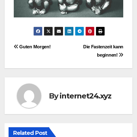
Post
Guten Morgen!
Die Fastenzeit kann
beginnen!
navigation
By
internet24.xyz
Related Post