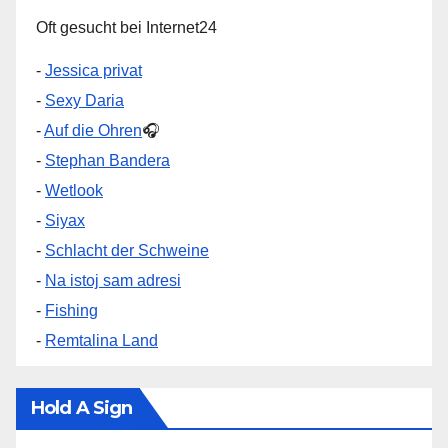
Oft gesucht bei Internet24
-
Jessica privat
-
Sexy Daria
-
Auf die Ohren
🎧
-
Stephan Bandera
-
Wetlook
-
Siyax
-
Schlacht der Schweine
-
Na istoj sam adresi
-
Fishing
-
Remtalina Land
Hold A Sign