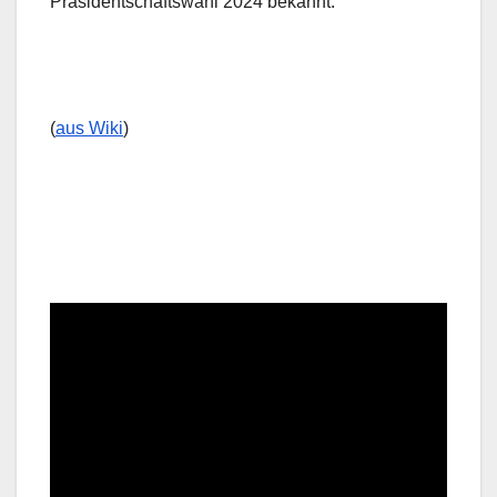
Präsidentschaftswahl 2024 bekannt.
(
aus Wiki
)