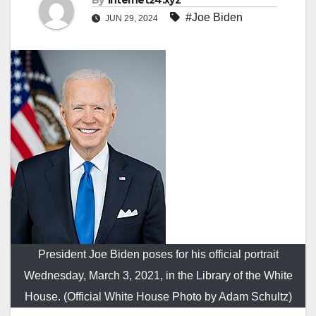
By
internet24.xyz
#Joe Biden
JUN 29, 2024
President Joe Biden poses for his official portrait
Wednesday, March 3, 2021, in the Library of the White
House. (Official White House Photo by Adam Schultz)