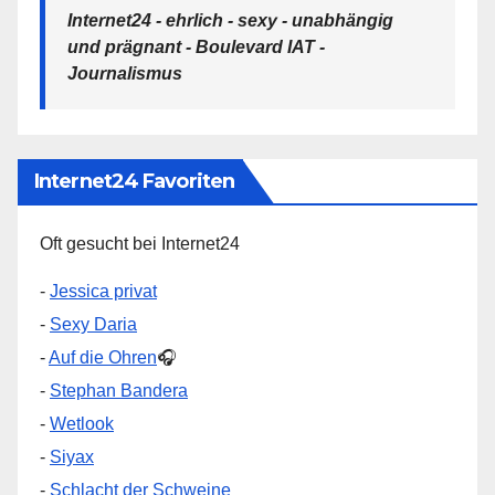
Internet24 - ehrlich - sexy - unabhängig
und prägnant - Boulevard IAT -
Journalismus
Internet24 Favoriten
Oft gesucht bei Internet24
-
Jessica privat
-
Sexy Daria
-
Auf die Ohren
🎧
-
Stephan Bandera
-
Wetlook
-
Siyax
-
Schlacht der Schweine