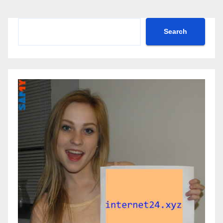
Search
Search