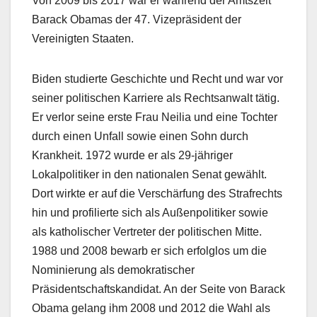
Von 2009 bis 2017 war er während der Amtszeit
Barack Obamas der 47. Vizepräsident der
Vereinigten Staaten.
Biden studierte Geschichte und Recht und war vor
seiner politischen Karriere als Rechtsanwalt tätig.
Er verlor seine erste Frau Neilia und eine Tochter
durch einen Unfall sowie einen Sohn durch
Krankheit. 1972 wurde er als 29-jähriger
Lokalpolitiker in den nationalen Senat gewählt.
Dort wirkte er auf die Verschärfung des Strafrechts
hin und profilierte sich als Außenpolitiker sowie
als katholischer Vertreter der politischen Mitte.
1988 und 2008 bewarb er sich erfolglos um die
Nominierung als demokratischer
Präsidentschaftskandidat. An der Seite von Barack
Obama gelang ihm 2008 und 2012 die Wahl als