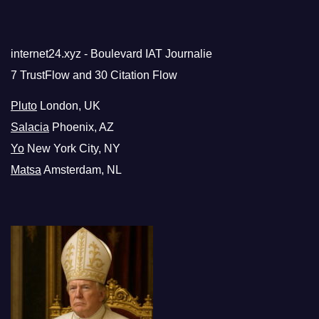
internet24.xyz - Boulevard IAT Journalie
7 TrustFlow and 30 Citation Flow
Pluto
London, UK
Salacia
Phoenix, AZ
Yo
New York City, NY
Matsa
Amsterdam, NL