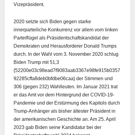
Vizepräsident.
2020 setzte sich Biden gegen starke
innerparteiliche Konkurrenz vor allem vom linken
Parteiflügel als Präsidentschaftskandidat der
Demokraten und Herausforderer Donald Trumps
durch. In der Wahl vom 3. November 2020 schlug
Biden Trump mit 51,3
{52200e03c98ead7f9083aab3367e98fe915b0357
92285cffa8deb0bfdbe06caa} der Stimmen und
306 (gegen 232) Wahlleuten. Im Januar 2021 trat
er das Amt vor dem Hintergrund der COVID-19-
Pandemie und der Erstürmung des Kapitols durch
Trump-Anhänger als bisher ältester Präsident in
der amerikanischen Geschichte an. Am 25. April
2023 gab Biden seine Kandidatur bei der