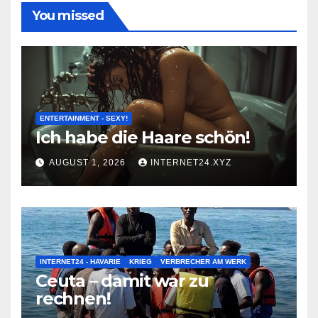
You missed
ENTERTAINMENT - SEXY!
Ich habe die Haare schön!
AUGUST 1, 2026
INTERNET24.XYZ
INTERNET24 - HAVARIE
KRIEG
VERBRECHER AM WERK
Ceuta – damit war zu
rechnen!