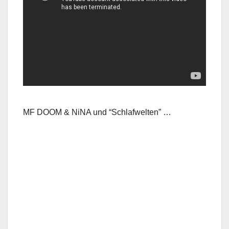
MF DOOM & NiNA und “Schlafwelten” …