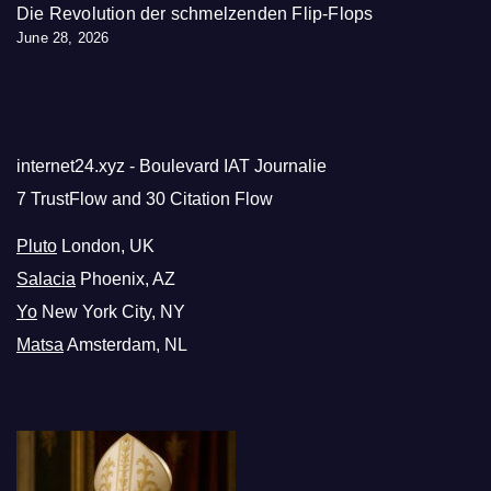
Die Revolution der schmelzenden Flip-Flops
June 28, 2026
internet24.xyz - Boulevard IAT Journalie
7 TrustFlow and 30 Citation Flow
Pluto
London, UK
Salacia
Phoenix, AZ
Yo
New York City, NY
Matsa
Amsterdam, NL