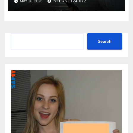
MAY 10, 2026
INTERNET24.XYZ
Search
Search