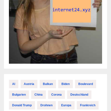
AI
Austria
Balkan
Biden
Boulevard
Bulgarien
China
Corona
Deutschland
Donald Trump
Drohnen
Europa
Frankreich