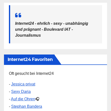
Internet24 - ehrlich - sexy - unabhängig
und prägnant - Boulevard IAT -
Journalismus
Internet24 Favoriten
Oft gesucht bei Internet24
-
Jessica privat
-
Sexy Daria
-
Auf die Ohren
🎧
-
Stephan Bandera