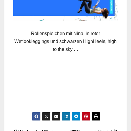
Rollenspielchen mit Nina, in roter
Wetlookleggings und schwarzen HighHeels, high
to the sky …