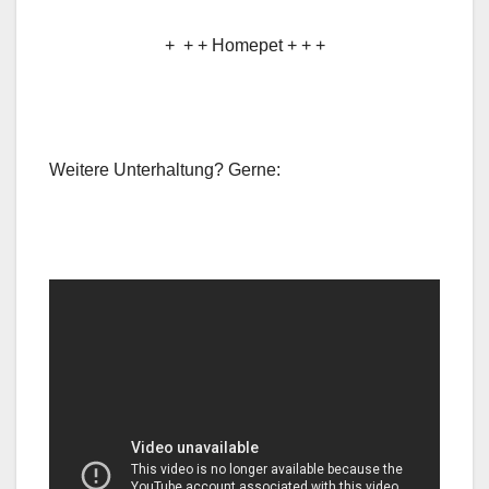
+ + + Homepet + + +
Weitere Unterhaltung? Gerne: