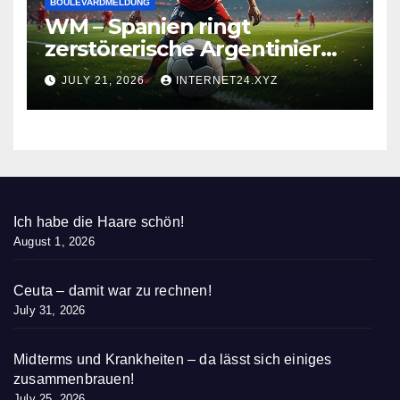
BOULEVARDMELDUNG
WM – Spanien ringt
zerstörerische Argentinier
nieder
JULY 21, 2026
INTERNET24.XYZ
Ich habe die Haare schön!
August 1, 2026
Ceuta – damit war zu rechnen!
July 31, 2026
Midterms und Krankheiten – da lässt sich einiges
zusammenbrauen!
July 25, 2026