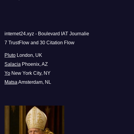
internet24.xyz - Boulevard IAT Journalie
7 TrustFlow and 30 Citation Flow
Pluto
London, UK
Salacia
Phoenix, AZ
Yo
New York City, NY
Matsa
Amsterdam, NL