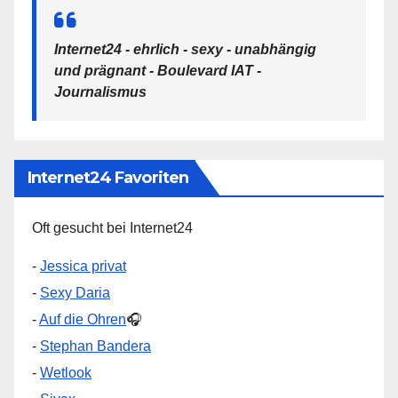
Internet24 - ehrlich - sexy - unabhängig
und prägnant - Boulevard IAT -
Journalismus
Internet24 Favoriten
Oft gesucht bei Internet24
-
Jessica privat
-
Sexy Daria
-
Auf die Ohren
🎧
-
Stephan Bandera
-
Wetlook