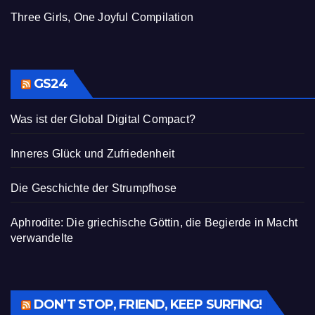
Three Girls, One Joyful Compilation
GS24
Was ist der Global Digital Compact?
Inneres Glück und Zufriedenheit
Die Geschichte der Strumpfhose
Aphrodite: Die griechische Göttin, die Begierde in Macht
verwandelte
DON’T STOP, FRIEND, KEEP SURFING!