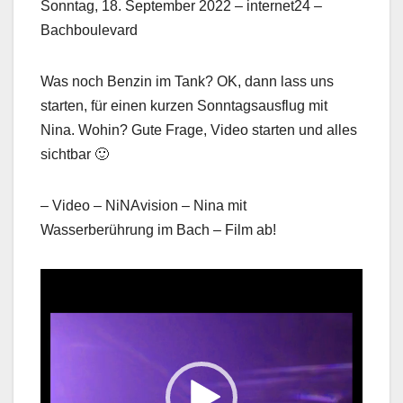
Sonntag, 18. September 2022 – internet24 –
Bachboulevard
Was noch Benzin im Tank? OK, dann lass uns
starten, für einen kurzen Sonntagsausflug mit
Nina. Wohin? Gute Frage, Video starten und alles
sichtbar 🙂
– Video – NiNAvision – Nina mit
Wasserberührung im Bach – Film ab!
Video
Player