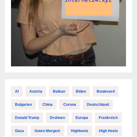
AI
Austria
Balkan
Biden
Boulevard
Bulgarien
China
Corona
Deutschland
Donald Trump
Drohnen
Europa
Frankreich
Gaza
Guten Morgen!
Highheels
High Heels