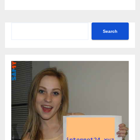
Search
Search