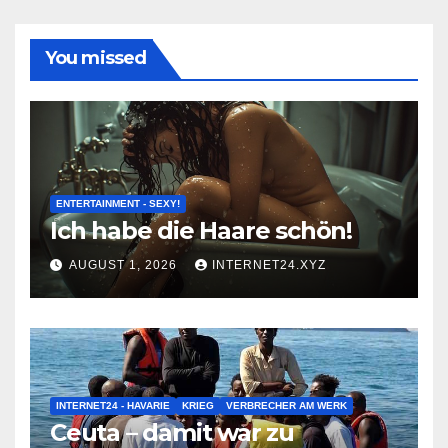
You missed
ENTERTAINMENT - SEXY!
Ich habe die Haare schön!
AUGUST 1, 2026
INTERNET24.XYZ
INTERNET24 - HAVARIE
KRIEG
VERBRECHER AM WERK
Ceuta – damit war zu