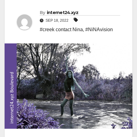
By
internet24.xyz
SEP 18, 2022
#creek contact Nina
,
#NiNAvision