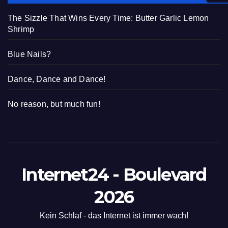
The Sizzle That Wins Every Time: Butter Garlic Lemon
Shrimp
Blue Nails?
Dance, Dance and Dance!
No reason, but much fun!
Internet24 - Boulevard
2026
Kein Schlaf - das Internet ist immer wach!