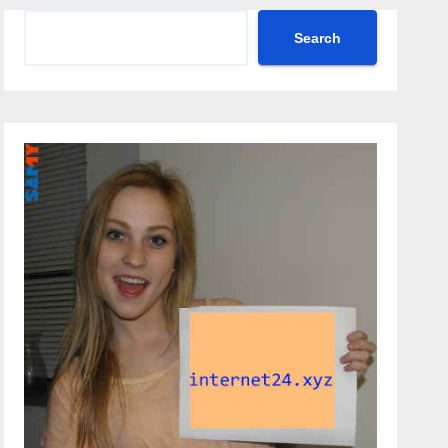
Search
Search