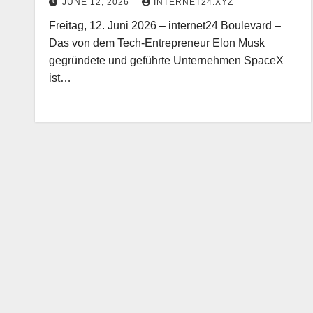
JUNE 12, 2026
INTERNET24.XYZ
Freitag, 12. Juni 2026 – internet24 Boulevard –
Das von dem Tech-Entrepreneur Elon Musk
gegründete und geführte Unternehmen SpaceX
ist…