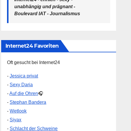
unabhängig und prägnant -
Boulevard IAT - Journalismus
Internet24 Favoriten
Oft gesucht bei Internet24
-
Jessica privat
-
Sexy Daria
-
Auf die Ohren
🎧
-
Stephan Bandera
-
Wetlook
-
Siyax
-
Schlacht der Schweine