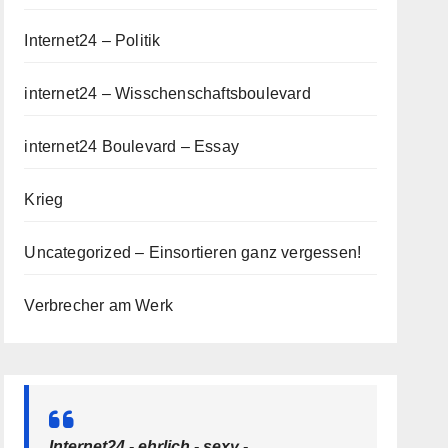
Internet24 – Politik
internet24 – Wisschenschaftsboulevard
internet24 Boulevard – Essay
Krieg
Uncategorized – Einsortieren ganz vergessen!
Verbrecher am Werk
Internet24 - ehrlich - sexy -