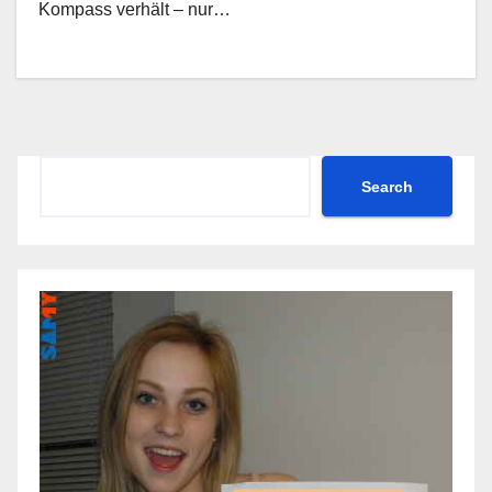
Kompass verhält – nur…
Search
Search