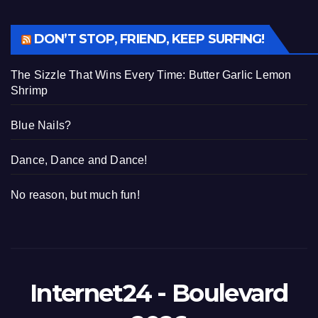
DON’T STOP, FRIEND, KEEP SURFING!
The Sizzle That Wins Every Time: Butter Garlic Lemon
Shrimp
Blue Nails?
Dance, Dance and Dance!
No reason, but much fun!
Internet24 - Boulevard