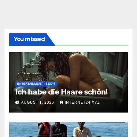
You missed
ENTERTAINMENT - SEXY!
Ich habe die Haare schön!
AUGUST 1, 2026
INTERNET24.XYZ