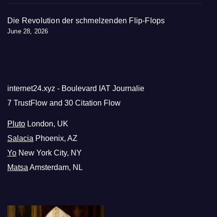
Die Revolution der schmelzenden Flip-Flops
June 28, 2026
internet24.xyz - Boulevard IAT Journalie
7 TrustFlow and 30 Citation Flow
Pluto
London, UK
Salacia
Phoenix, AZ
Yo
New York City, NY
Matsa
Amsterdam, NL