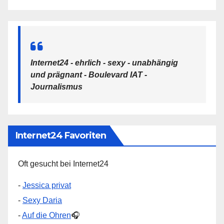
Internet24 - ehrlich - sexy - unabhängig
und prägnant - Boulevard IAT -
Journalismus
Internet24 Favoriten
Oft gesucht bei Internet24
-
Jessica privat
-
Sexy Daria
-
Auf die Ohren
🎧