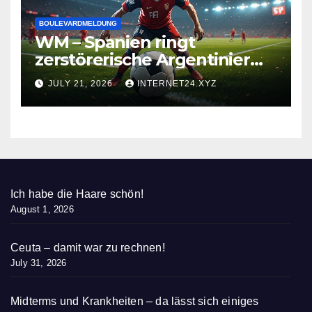
BOULEVARDMELDUNG
WM – Spanien ringt
zerstörerische Argentinier
nieder
JULY 21, 2026
INTERNET24.XYZ
Ich habe die Haare schön!
August 1, 2026
Ceuta – damit war zu rechnen!
July 31, 2026
Midterms und Krankheiten – da lässt sich einiges