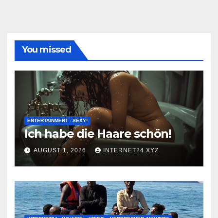
You missed
ENTERTAINMENT - SEXY!
Ich habe die Haare schön!
AUGUST 1, 2026
INTERNET24.XYZ