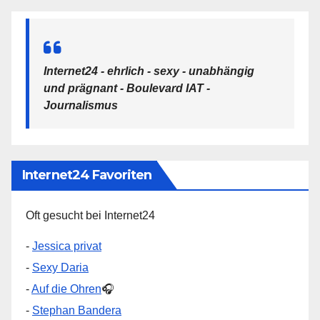
Internet24 - ehrlich - sexy - unabhängig
und prägnant - Boulevard IAT -
Journalismus
Internet24 Favoriten
Oft gesucht bei Internet24
-
Jessica privat
-
Sexy Daria
-
Auf die Ohren
🎧
-
Stephan Bandera