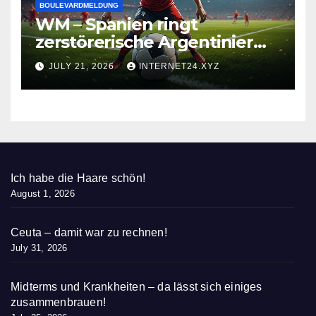
BOULEVARDMELDUNG
WM – Spanien ringt
zerstörerische Argentinier
nieder
JULY 21, 2026
INTERNET24.XYZ
Ich habe die Haare schön!
August 1, 2026
Ceuta – damit war zu rechnen!
July 31, 2026
Midterms und Krankheiten – da lässt sich einiges
zusammenbrauen!