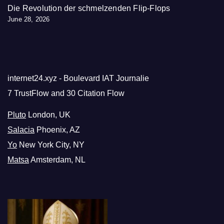
Die Revolution der schmelzenden Flip-Flops
June 28, 2026
internet24.xyz - Boulevard IAT Journalie
7 TrustFlow and 30 Citation Flow
Pluto
London, UK
Salacia
Phoenix, AZ
Yo
New York City, NY
Matsa
Amsterdam, NL