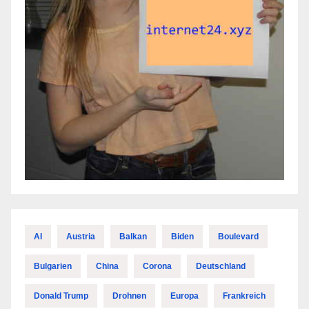
AI
Austria
Balkan
Biden
Boulevard
Bulgarien
China
Corona
Deutschland
Donald Trump
Drohnen
Europa
Frankreich