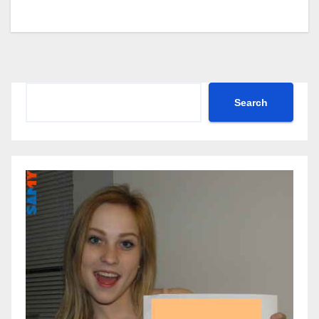
Search
Search