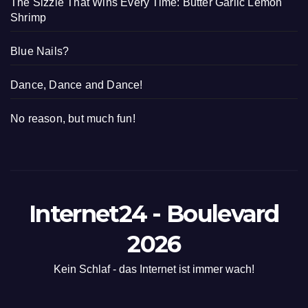
The Sizzle That Wins Every Time: Butter Garlic Lemon
Shrimp
Blue Nails?
Dance, Dance and Dance!
No reason, but much fun!
Internet24 - Boulevard
2026
Kein Schlaf - das Internet ist immer wach!