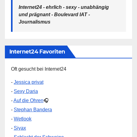
Internet24 - ehrlich - sexy - unabhängig
und prägnant - Boulevard IAT -
Journalismus
Internet24 Favoriten
Oft gesucht bei Internet24
-
Jessica privat
-
Sexy Daria
-
Auf die Ohren
🎧
-
Stephan Bandera
-
Wetlook
-
Siyax