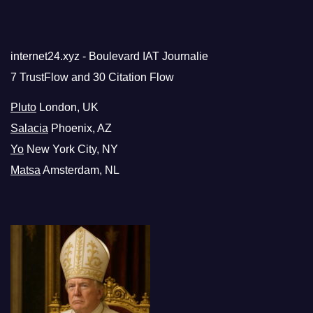
internet24.xyz - Boulevard IAT Journalie
7 TrustFlow and 30 Citation Flow
Pluto
London, UK
Salacia
Phoenix, AZ
Yo
New York City, NY
Matsa
Amsterdam, NL