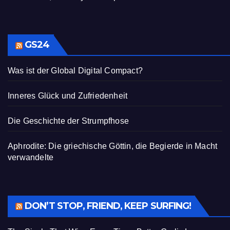
GS24
Was ist der Global Digital Compact?
Inneres Glück und Zufriedenheit
Die Geschichte der Strumpfhose
Aphrodite: Die griechische Göttin, die Begierde in Macht
verwandelte
DON’T STOP, FRIEND, KEEP SURFING!