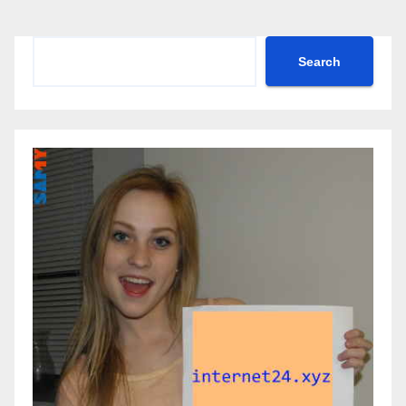
Search
Search