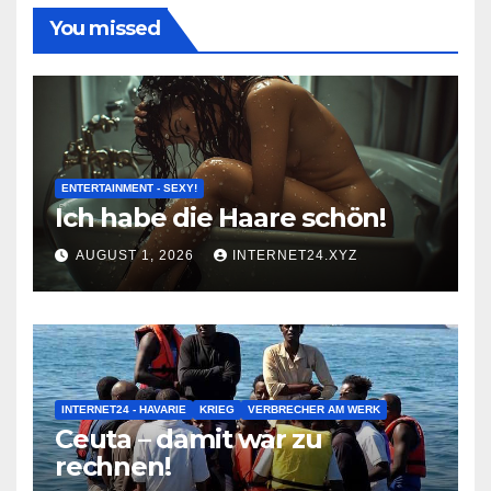
You missed
ENTERTAINMENT - SEXY!
Ich habe die Haare schön!
AUGUST 1, 2026
INTERNET24.XYZ
INTERNET24 - HAVARIE
KRIEG
VERBRECHER AM WERK
Ceuta – damit war zu
rechnen!