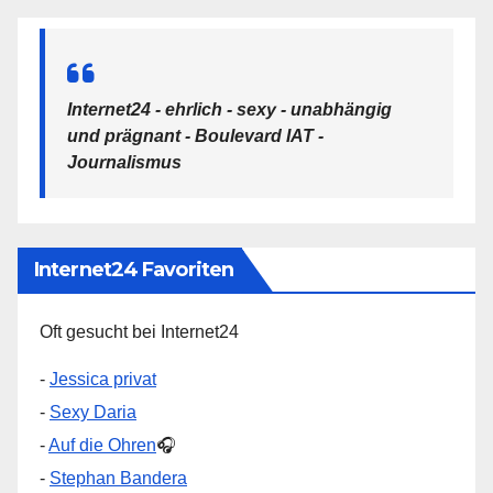
Internet24 - ehrlich - sexy - unabhängig
und prägnant - Boulevard IAT -
Journalismus
Internet24 Favoriten
Oft gesucht bei Internet24
-
Jessica privat
-
Sexy Daria
-
Auf die Ohren
🎧
-
Stephan Bandera