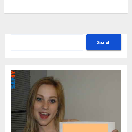
Search
Search