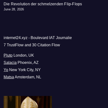
Die Revolution der schmelzenden Flip-Flops
June 28, 2026
internet24.xyz - Boulevard IAT Journalie
7 TrustFlow and 30 Citation Flow
Pluto
London, UK
Salacia
Phoenix, AZ
Yo
New York City, NY
Matsa
Amsterdam, NL