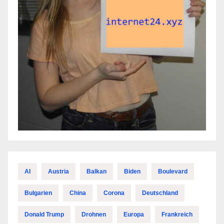
AI
Austria
Balkan
Biden
Boulevard
Bulgarien
China
Corona
Deutschland
Donald Trump
Drohnen
Europa
Frankreich