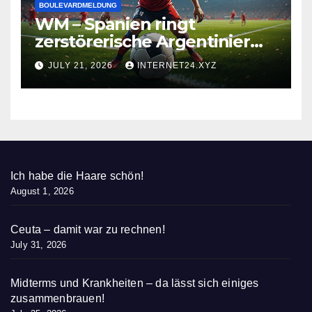
BOULEVARDMELDUNG
WM – Spanien ringt
zerstörerische Argentinier
nieder
JULY 21, 2026
INTERNET24.XYZ
Ich habe die Haare schön!
August 1, 2026
Ceuta – damit war zu rechnen!
July 31, 2026
Midterms und Krankheiten – da lässt sich einiges
zusammenbrauen!