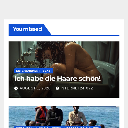
You missed
ENTERTAINMENT - SEXY!
Ich habe die Haare schön!
AUGUST 1, 2026
INTERNET24.XYZ